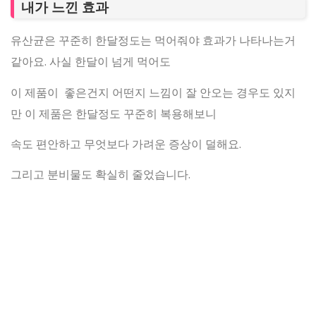
내가 느낀 효과
유산균은 꾸준히 한달정도는 먹어줘야 효과가 나타나는거
같아요. 사실 한달이 넘게 먹어도
이 제품이 좋은건지 어떤지 느낌이
잘 안오는 경우도 있지
만
이 제품은 한달정도 꾸준히 복용해보니
속도 편안하고 무엇보다 가려운 증상이 덜해요.
그리고 분비물도 확실히 줄었습니다.