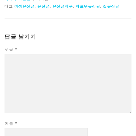
태그
여성유산균
,
유산균
,
유산균직구
,
자로우유산균
,
질유산균
답글 남기기
댓글
*
이름
*