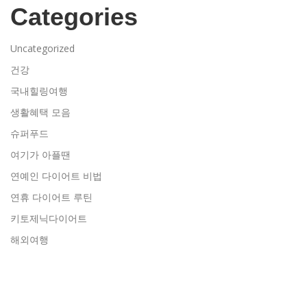
Categories
Uncategorized
건강
국내힐링여행
생활혜택 모음
슈퍼푸드
여기가 아플땐
연예인 다이어트 비법
연휴 다이어트 루틴
키토제닉다이어트
해외여행