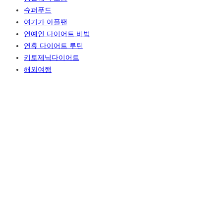
슈퍼푸드
여기가 아플땐
연예인 다이어트 비법
연휴 다이어트 루틴
키토제닉다이어트
해외여행