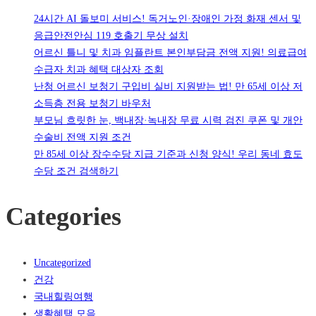
24시간 AI 돌보미 서비스! 독거노인·장애인 가정 화재 센서 및
응급안전안심 119 호출기 무상 설치
어르신 틀니 및 치과 임플란트 본인부담금 전액 지원! 의료급여
수급자 치과 혜택 대상자 조회
난청 어르신 보청기 구입비 실비 지원받는 법! 만 65세 이상 저
소득층 전용 보청기 바우처
부모님 흐릿한 눈, 백내장·녹내장 무료 시력 검진 쿠폰 및 개안
수술비 전액 지원 조건
만 85세 이상 장수수당 지급 기준과 신청 양식! 우리 동네 효도
수당 조건 검색하기
Categories
Uncategorized
건강
국내힐링여행
생활혜택 모음