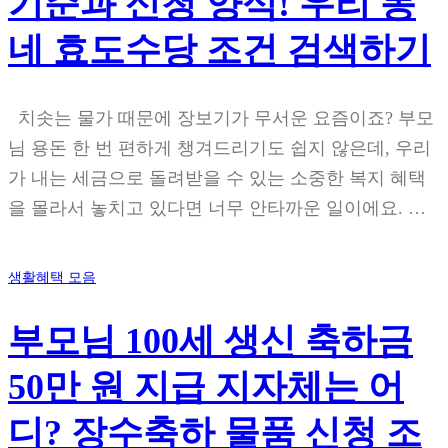
기준과 신청 양식! 우리 동
네 효도수당 조건 검색하기
치솟는 물가 때문에 장보기가 무서운 요즘이죠? 부모
님 용돈 한 번 편하게 챙겨드리기도 쉽지 않은데, 우리
가 내는 세금으로 돌려받을 수 있는 소중한 복지 혜택
을 몰라서 놓치고 있다면 너무 안타까운 일이에요. …
생활혜택 모음
부모님 100세 생신 축하금
50만 원 지급 지자체는 어
디? 장수축하 물품 신청 조