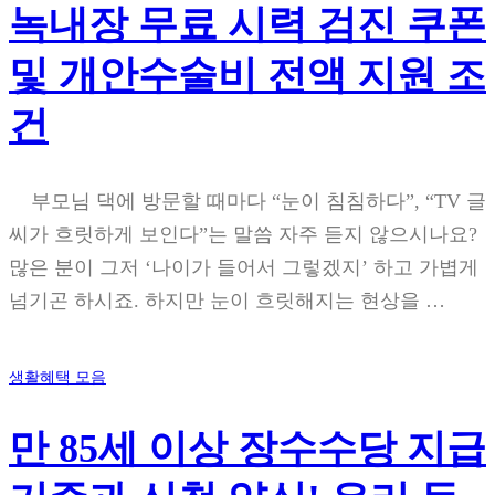
녹내장 무료 시력 검진 쿠폰
및 개안수술비 전액 지원 조
건
부모님 댁에 방문할 때마다 “눈이 침침하다”, “TV 글
씨가 흐릿하게 보인다”는 말씀 자주 듣지 않으시나요?
많은 분이 그저 ‘나이가 들어서 그렇겠지’ 하고 가볍게
넘기곤 하시죠. 하지만 눈이 흐릿해지는 현상을 …
생활혜택 모음
만 85세 이상 장수수당 지급