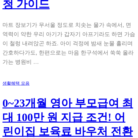
청 가이드
마트 장보기가 무서울 정도로 치솟는 물가 속에서, 면
역력이 약한 우리 아기가 갑자기 아프기라도 하면 가슴
이 철렁 내려앉곤 하죠. 아이 걱정에 밤새 눈물 흘리며
간호하다가도, 한편으로는 마음 한구석에서 쑥쑥 올라
가는 병원비 …
생활혜택 모음
0~23개월 영아 부모급여 최
대 100만 원 지급 조건! 어
린이집 보육료 바우처 전환