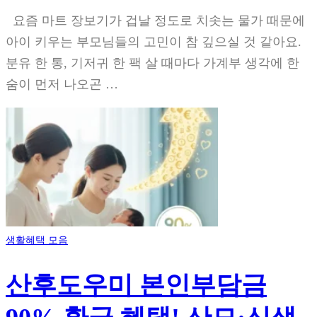
요즘 마트 장보기가 겁날 정도로 치솟는 물가 때문에
아이 키우는 부모님들의 고민이 참 깊으실 것 같아요.
분유 한 통, 기저귀 한 팩 살 때마다 가계부 생각에 한
숨이 먼저 나오곤 …
생활혜택 모음
산후도우미 본인부담금