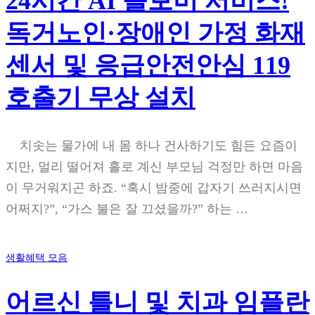
24시간 AI 돌보미 서비스!
독거노인·장애인 가정 화재
센서 및 응급안전안심 119
호출기 무상 설치
치솟는 물가에 내 몸 하나 건사하기도 힘든 요즘이
지만, 멀리 떨어져 홀로 계신 부모님 걱정만 하면 마음
이 무거워지곤 하죠. “혹시 밤중에 갑자기 쓰러지시면
어쩌지?”, “가스 불은 잘 끄셨을까?” 하는 …
생활혜택 모음
어르신 틀니 및 치과 임플란