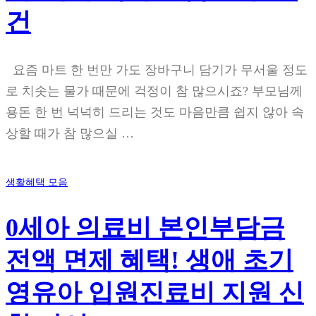
건
요즘 마트 한 번만 가도 장바구니 담기가 무서울 정도
로 치솟는 물가 때문에 걱정이 참 많으시죠? 부모님께
용돈 한 번 넉넉히 드리는 것도 마음만큼 쉽지 않아 속
상할 때가 참 많으실 …
생활혜택 모음
0세아 의료비 본인부담금
전액 면제 혜택! 생애 초기
영유아 입원진료비 지원 신