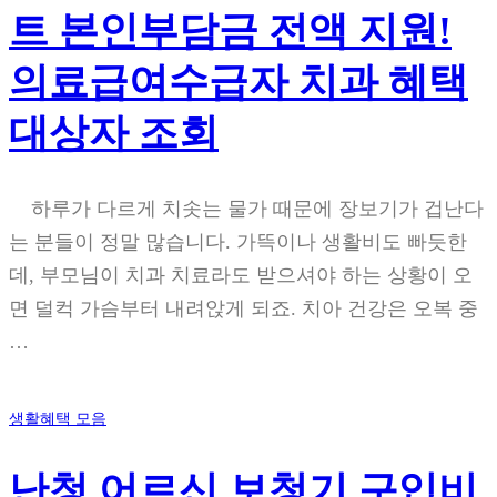
트 본인부담금 전액 지원!
의료급여수급자 치과 혜택
대상자 조회
하루가 다르게 치솟는 물가 때문에 장보기가 겁난다
는 분들이 정말 많습니다. 가뜩이나 생활비도 빠듯한
데, 부모님이 치과 치료라도 받으셔야 하는 상황이 오
면 덜컥 가슴부터 내려앉게 되죠. 치아 건강은 오복 중
…
생활혜택 모음
난청 어르신 보청기 구입비