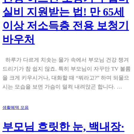
실비 지원받는 법! 만 65세
이상 저소득층 전용 보청기
바우처
하루가 다르게 치솟는 물가 속에서 부모님 건강 챙겨
드리기가 참 쉽지 않죠. 특히 부모님이 자꾸만 TV 볼륨
을 크게 키우시거나, 대화할 때 “뭐라고?” 하며 되물으
시는 모습을 보면 가슴이 덜컥 내려앉곤 합니다. …
생활혜택 모음
부모님 흐릿한 눈, 백내장·