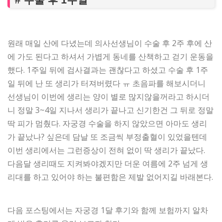
원래 매일 산에 다녔는데 의사선생님이 수술 후 2주 후에 산
에 가도 된다고 하셔서 가볍게 동네를 산책하고 걷기 운동을
했다. 1주일 뒤에 검사결과는 괜찮다고 하셨고 수술 후 1주
일 뒤에 난 또 생리가 터져버렸다 ㅠ 초음파를 해보시더니
선생님이 이번에 생리는 양이 별로 많지않을꺼라고 하시더
니 정말 3~4일 지나서 생리가 끝나고 신기한건 그 뒤로 정말
딱 피가 멈췄다. 자궁경 수술을 하지 않았으면 아마도 생리
가 끝났나? 싶은데 담날 또 조금씩 부정출혈이 있었을텐데
이번 생리에서는 그런증상이 전혀 없이 딱 생리가 끝났다.
다음달 생리때도 지켜봐야겠지만 더운 여름에 2주 넘게 생
리대를 하고 있어야 하는 불편함은 제발 없어지길 바래본다.
다음 포스팅에서는 자궁경 1달 후기와 함께 보험까지 알차