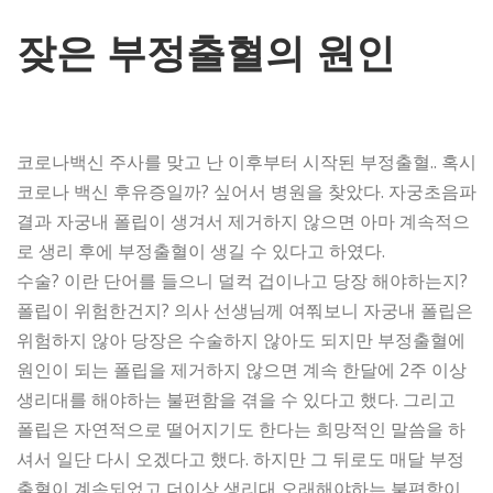
잦은 부정출혈의 원인
코로나백신 주사를 맞고 난 이후부터 시작된 부정출혈.. 혹시
코로나 백신 후유증일까? 싶어서 병원을 찾았다. 자궁초음파
결과 자궁내 폴립이 생겨서 제거하지 않으면 아마 계속적으
로 생리 후에 부정출혈이 생길 수 있다고 하였다.
수술? 이란 단어를 들으니 덜컥 겁이나고 당장 해야하는지?
폴립이 위험한건지? 의사 선생님께 여쭤보니 자궁내 폴립은
위험하지 않아 당장은 수술하지 않아도 되지만 부정출혈에
원인이 되는 폴립을 제거하지 않으면 계속 한달에 2주 이상
생리대를 해야하는 불편함을 겪을 수 있다고 했다. 그리고
폴립은 자연적으로 떨어지기도 한다는 희망적인 말씀을 하
셔서 일단 다시 오겠다고 했다. 하지만 그 뒤로도 매달 부정
출혈이 계속되었고 더이상 생리대 오래해야하는 불편함이