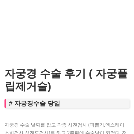
자궁경 수술 후기 ( 자궁폴
립제거술)
# 자궁경수술 당일
자궁경 수술 날짜를 잡고 각종 사전검사 (피뽑기,엑스레이,
소변검사,심전도검사)를 하고 2주뒤에 수술날이 되었다. 전