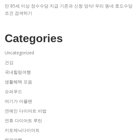
만 85세 이상 장수수당 지급 기준과 신청 양식! 우리 동네 효도수당
조건 검색하기
Categories
Uncategorized
건강
국내힐링여행
생활혜택 모음
슈퍼푸드
여기가 아플땐
연예인 다이어트 비법
연휴 다이어트 루틴
키토제닉다이어트
해외여행