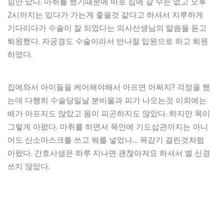
낌만 났다. 마취를 했기때문에 바로 집에 갈 수는 없고 오후
2시까지는 있다가 가는게 좋을것 같다고 하셔서 지루하게
기다리다가 수술이 잘 되었다는 의사선생님의 말씀을 듣고
퇴원했다. 자궁경도 수술이라서 반나절 입원으로 하고 퇴원
하였다.
집에와서 아이들을 케어해야해서 아프면 어쩌지? 걱정을 했
는데 다행히 수술당일날 분비물과 피가 나오는것 이외에는
배가 아프지도 않았고 몸이 피곤하지도 않았다. 하지만 목이
그렇게 아팠다. 마취를 하면서 목안에 기도삽관까지는 아니
어도 산소마스크를 쓰고 뭐를 넣었나… 목감기 걸린것처럼
아팠다. 간호사샘은 하루 지나면 괜찮아져요 하셔서 별 신경
쓰지 않았다.