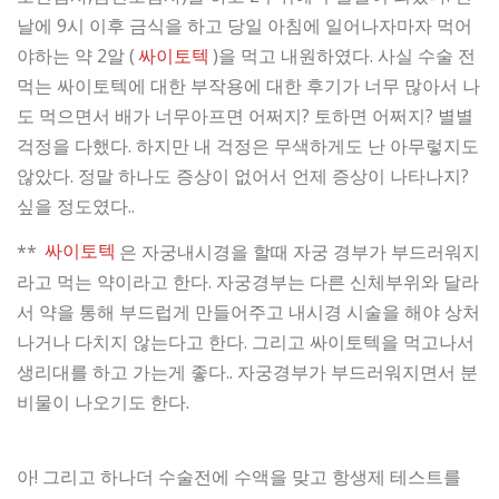
날에 9시 이후 금식을 하고 당일 아침에 일어나자마자 먹어
야하는 약 2알 (
싸이토텍
)을 먹고 내원하였다. 사실 수술 전
먹는 싸이토텍에 대한 부작용에 대한 후기가 너무 많아서 나
도 먹으면서 배가 너무아프면 어쩌지? 토하면 어쩌지? 별별
걱정을 다했다. 하지만 내 걱정은 무색하게도 난 아무렇지도
않았다. 정말 하나도 증상이 없어서 언제 증상이 나타나지?
싶을 정도였다..
**
싸이토텍
은 자궁내시경을 할때 자궁 경부가 부드러워지
라고 먹는 약이라고 한다. 자궁경부는 다른 신체부위와 달라
서 약을 통해 부드럽게 만들어주고 내시경 시술을 해야 상처
나거나 다치지 않는다고 한다. 그리고 싸이토텍을 먹고나서
생리대를 하고 가는게 좋다.. 자궁경부가 부드러워지면서 분
비물이 나오기도 한다.
아! 그리고 하나더 수술전에 수액을 맞고 항생제 테스트를