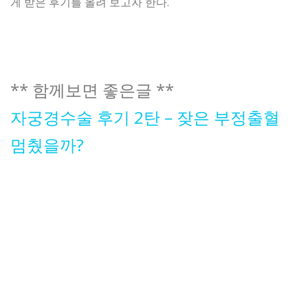
게 받은 후기를 올려 보고자 한다.
** 함께보면 좋은글 **
자궁경수술 후기 2탄 – 잦은 부정출혈
멈췄을까?