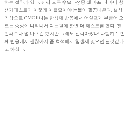
하는 절차가 있다. 진짜 모든 수술과정중 젤 아프다! 아니 항
생제테스트가 이렇게 아플줄이야 눈물이 찔끔나온다. 설상
가상으로 OMG.!! 나는 항생제 반응에서 어설프게 부풀어 오
르는 증상이 나타나서 다른팔에 한번 더 테스트를 했다! 첫
번째보다 덜 아프긴 했지만 그래도 진짜아팠다! 다행히 두번
째 반응에서 괜찮아서 좀 희석해서 항생제 맞으면 될것같다
고 하셨다.