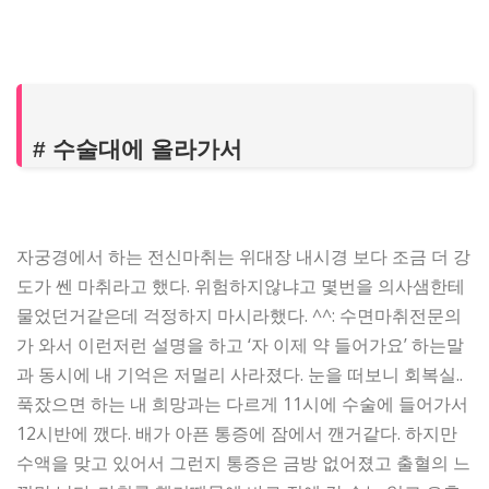
# 수술대에 올라가서
자궁경에서 하는 전신마취는 위대장 내시경 보다 조금 더 강
도가 쎈 마취라고 했다. 위험하지않냐고 몇번을 의사샘한테
물었던거같은데 걱정하지 마시라했다. ^^: 수면마취전문의
가 와서 이런저런 설명을 하고 ‘자 이제 약 들어가요’ 하는말
과 동시에 내 기억은 저멀리 사라졌다. 눈을 떠보니 회복실..
푹잤으면 하는 내 희망과는 다르게 11시에 수술에 들어가서
12시반에 깼다. 배가 아픈 통증에 잠에서 깬거같다. 하지만
수액을 맞고 있어서 그런지 통증은 금방 없어졌고 출혈의 느