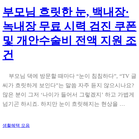
부모님 흐릿한 눈, 백내장·
녹내장 무료 시력 검진 쿠폰
및 개안수술비 전액 지원 조
건
부모님 댁에 방문할 때마다 “눈이 침침하다”, “TV 글
씨가 흐릿하게 보인다”는 말씀 자주 듣지 않으시나요?
많은 분이 그저 ‘나이가 들어서 그렇겠지’ 하고 가볍게
넘기곤 하시죠. 하지만 눈이 흐릿해지는 현상을 …
생활혜택 모음