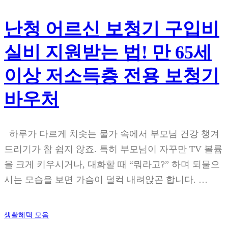
난청 어르신 보청기 구입비
실비 지원받는 법! 만 65세
이상 저소득층 전용 보청기
바우처
하루가 다르게 치솟는 물가 속에서 부모님 건강 챙겨
드리기가 참 쉽지 않죠. 특히 부모님이 자꾸만 TV 볼륨
을 크게 키우시거나, 대화할 때 “뭐라고?” 하며 되물으
시는 모습을 보면 가슴이 덜컥 내려앉곤 합니다. …
생활혜택 모음