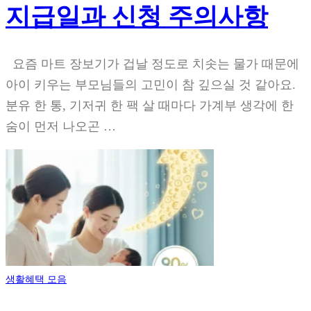
지급일과 신청 주의사항
요즘 마트 장보기가 겁날 정도로 치솟는 물가 때문에
아이 키우는 부모님들의 고민이 참 깊으실 것 같아요.
분유 한 통, 기저귀 한 팩 살 때마다 가계부 생각에 한
숨이 먼저 나오곤 …
생활혜택 모음