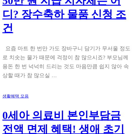
50만 원 지급 지자체는 어
디? 장수축하 물품 신청 조
건
요즘 마트 한 번만 가도 장바구니 담기가 무서울 정도
로 치솟는 물가 때문에 걱정이 참 많으시죠? 부모님께
용돈 한 번 넉넉히 드리는 것도 마음만큼 쉽지 않아 속
상할 때가 참 많으실 …
생활혜택 모음
0세아 의료비 본인부담금
전액 면제 혜택! 생애 초기