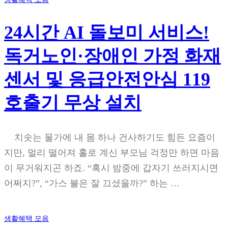
24시간 AI 돌보미 서비스!
독거노인·장애인 가정 화재
센서 및 응급안전안심 119
호출기 무상 설치
치솟는 물가에 내 몸 하나 건사하기도 힘든 요즘이
지만, 멀리 떨어져 홀로 계신 부모님 걱정만 하면 마음
이 무거워지곤 하죠. “혹시 밤중에 갑자기 쓰러지시면
어쩌지?”, “가스 불은 잘 끄셨을까?” 하는 …
생활혜택 모음