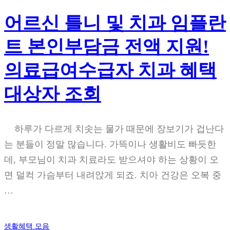
어르신 틀니 및 치과 임플란
트 본인부담금 전액 지원!
의료급여수급자 치과 혜택
대상자 조회
하루가 다르게 치솟는 물가 때문에 장보기가 겁난다
는 분들이 정말 많습니다. 가뜩이나 생활비도 빠듯한
데, 부모님이 치과 치료라도 받으셔야 하는 상황이 오
면 덜컥 가슴부터 내려앉게 되죠. 치아 건강은 오복 중
…
생활혜택 모음