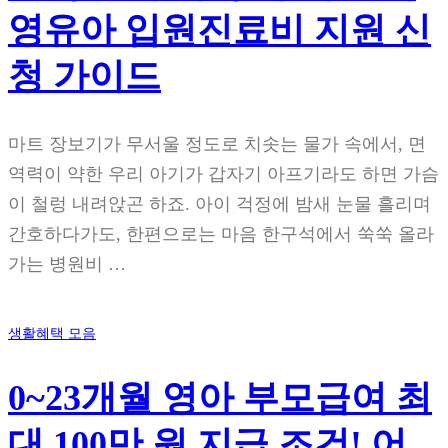
영유아 입원진료비 지원 신
청 가이드
마트 장보기가 무서울 정도로 치솟는 물가 속에서, 면
역력이 약한 우리 아기가 갑자기 아프기라도 하면 가슴
이 철렁 내려앉곤 하죠. 아이 걱정에 밤새 눈물 흘리며
간호하다가도, 한편으로는 마음 한구석에서 쑥쑥 올라
가는 병원비 …
생활혜택 모음
0~23개월 영아 부모급여 최
대 100만 원 지급 조건! 어