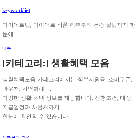
내
keyworddiet
용
으
다이어트팁, 다이어트 식품 리뷰부터 건강 꿀팁까지 한
로
눈에
바
로
메뉴
가
[카테고리:]
생활혜택 모음
기
생활혜택모음 카테고리에서는 정부지원금, 소비쿠폰,
바우처, 지역화폐 등
다양한 생활 혜택 정보를 제공합니다. 신청조건, 대상,
지급일정과 사용처까지
한눈에 확인할 수 있습니다.
생활혜택 모음