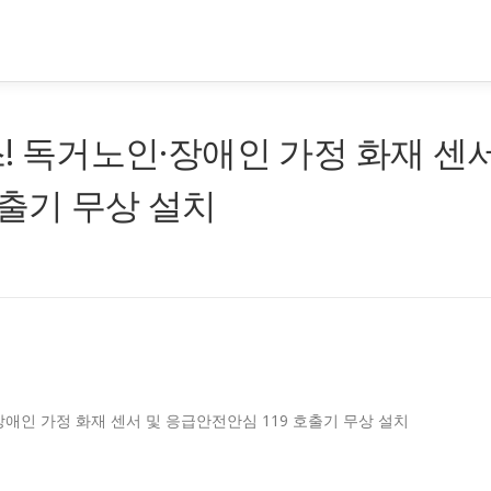
스! 독거노인·장애인 가정 화재 센
호출기 무상 설치