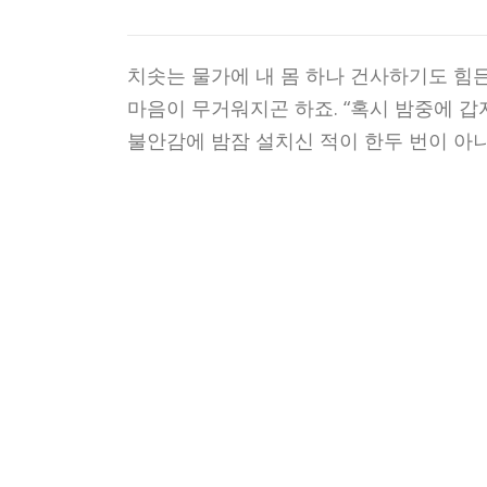
치솟는 물가에 내 몸 하나 건사하기도 힘든
마음이 무거워지곤 하죠. “혹시 밤중에 갑자
불안감에 밤잠 설치신 적이 한두 번이 아니