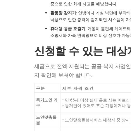
증으로 인한 화재 사고를 예방합니다.
활동량 감지기
: 안방이나 거실 벽면에 부착
낙상으로 인한 충격이 감지되면 시스템이 자
휴대용 응급 호출기
: 거동이 불편해 게이트웨
소방서와 가족 연락망으로 비상 신호가 자동
신청할 수 있는 대상자
세금으로 전액 지원되는 공공 복지 사업인 
지 확인해 보셔야 합니다.
구분
세부 자격 조건
독거노인 가
• 만 65세 이상 실제 홀로 사는 어르신
구
• 동거인이 있어도 조손 가정이거나 
노인맞춤돌
• 노인맞춤돌봄서비스 대상자 중 상시
봄