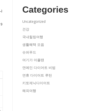
Categories
나
Uncategorized
9
건강
국내힐링여행
생활혜택 모음
슈퍼푸드
여기가 아플땐
연예인 다이어트 비법
연휴 다이어트 루틴
키토제닉다이어트
해외여행