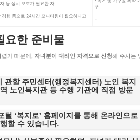
• 독거 및 가구원 취약 
자 등 상시 보호가 필요한 자
구
낙상 경험 등으로 24시간 모니터링이 필요하다고
–
 필요한 준비물
어렵기 때문에,
자녀분이 대리인 자격으로 신청
해 주시는 
지 관할
주민센터(행정복지센터)
노인 복지
역 노인복지관 등 수행 기관에 직접 방문
 포털
‘복지로’
홈페이지를 통해 온라인으로
행할 수 있습니다.