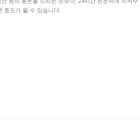
만 원의 용돈을 드리는 것보다, 24시간 든든하게 지켜주
큰 효도가 될 수 있습니다.