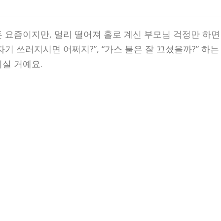
 요즘이지만, 멀리 떨어져 홀로 계신 부모님 걱정만 하면
기 쓰러지시면 어쩌지?”, “가스 불은 잘 끄셨을까?” 하는
실 거예요.