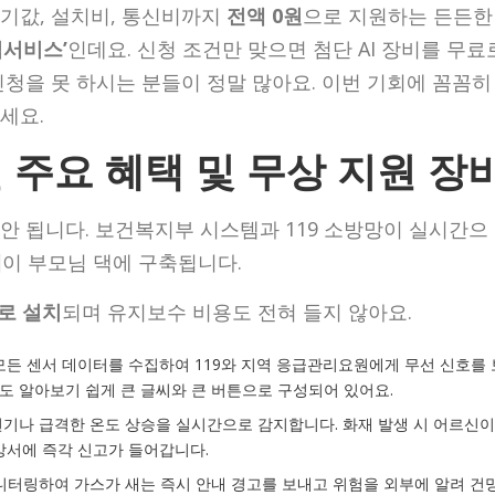
기값, 설치비, 통신비까지
전액 0원
으로 지원하는 든든한
서비스’
인데요. 신청 조건만 맞으면 첨단 AI 장비를 무료
청을 못 하시는 분들이 정말 많아요. 이번 기회에 꼼꼼히
세요.
주요 혜택 및 무상 지원 장
안 됩니다. 보건복지부 시스템과 119 소방망이 실시간으
템
이 부모님 댁에 구축됩니다.
로 설치
되며 유지보수 비용도 전혀 들지 않아요.
 모든 센서 데이터를 수집하여 119와 지역 응급관리요원에게 무선 신호를 
도 알아보기 쉽게 큰 글씨와 큰 버튼으로 구성되어 있어요.
연기나 급격한 온도 상승을 실시간으로 감지합니다. 화재 발생 시 어르신이
방서에 즉각 신고가 들어갑니다.
모니터링하여 가스가 새는 즉시 안내 경고를 보내고 위험을 외부에 알려 건