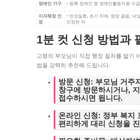
장애인 가구
• 등록 장애인 중 장애인활동지원 수급
지자체장 인
• 만성질환, 초기 치매, 영양 결핍, 
정
인정된 자
1분 컷 신청 방법과
고령의 부모님이 직접 행정 절차를 밟기 
법을 강력히 추천해 드립니다.
방문 신청
: 부모님 거주
창구에 방문하시거나, 지
접수하시면 됩니다.
온라인 신청
: 정부 복지
편리하게 대리 신청을 진