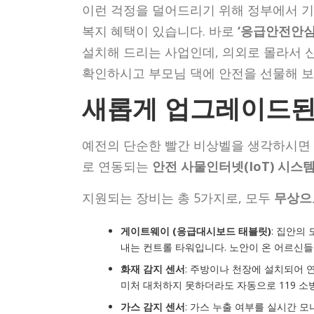
이런 걱정을 덜어드리기 위해 정부에서 기
복지 혜택이 있습니다. 바로
‘응급안전안심
설치해 드리는 사업인데, 의외로 몰라서 신
확인하시고 부모님 댁에 안전을 선물해 보
새롭게 업그레이드된 
예전의 단순한 빨간 비상벨을 생각하시면 
로 연동되는
안전 사물인터넷(IoT) 시스
지원되는 장비는 총 5가지로, 모두
무상으
게이트웨이 (응급대시보드 태블릿)
: 집안의
내는 컨트롤 타워입니다. 노안이 온 어르신들
화재 감지 센서
: 주방이나 천장에 설치되어 
미처 대처하지 못하더라도 자동으로 119 소
가스 감지 센서
: 가스 누출 여부를 실시간 