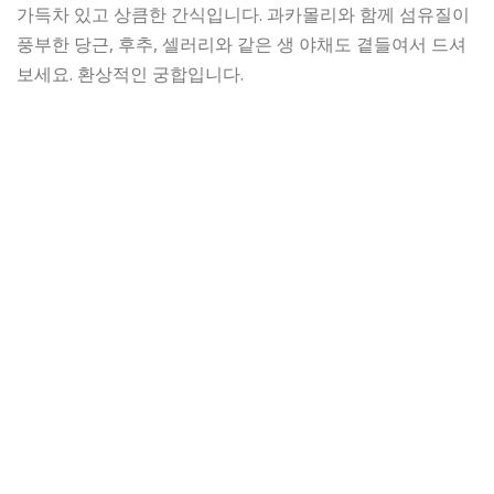
가득차 있고 상큼한 간식입니다. 과카몰리와 함께 섬유질이
풍부한 당근, 후추, 셀러리와 같은 생 야채도 곁들여서 드셔
보세요. 환상적인 궁합입니다.