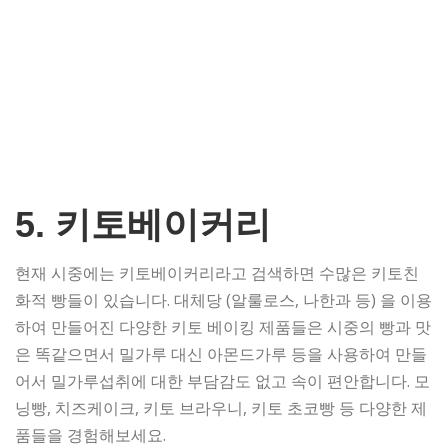
5. 키토베이커리
현재 시중에는 키토베이커리라고 검색하면 수많은 키토친
화적 빵들이 있습니다. 대체당 (알룰로스, 나한과 등) 을 이용
하여 만들어진 다양한 키토 베이킹 제품들은 시중의 빵과 맛
은 똑같으면서 밀가루 대신 아몬드가루 등을 사용하여 만들
어서 밀가루섭취에 대한 부담감도 없고 속이 편안합니다. 모
닝빵, 치즈케이크, 키토 브라우니, 키토 초코빵 등 다양한 제
품들을 경험해보세요.