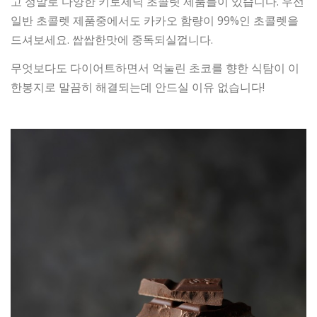
고 정말로 다양한 키토제닉 초콜릿 제품들이 있습니다. 우선
일반 초콜렛 제품중에서도 카카오 함량이 99%인 초콜렛을
드셔보세요. 쌉쌉한맛에 중독되실껍니다.
무엇보다도 다이어트하면서 억눌린 초코를 향한 식탐이 이
한봉지로 말끔히 해결되는데 안드실 이유 없습니다!