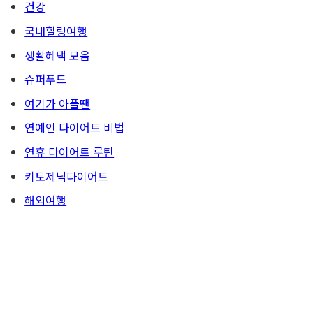
건강
국내힐링여행
생활혜택 모음
슈퍼푸드
여기가 아플땐
연예인 다이어트 비법
연휴 다이어트 루틴
키토제닉다이어트
해외여행