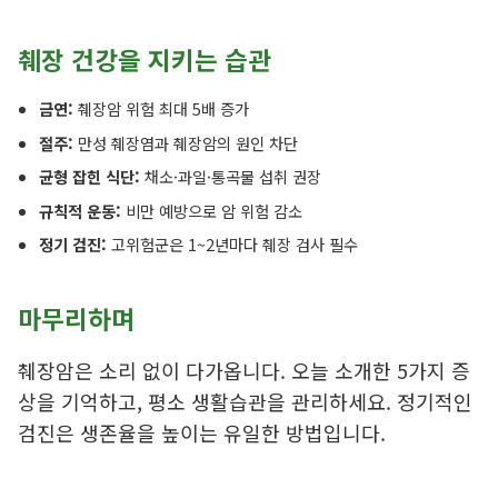
췌장 건강을 지키는 습관
금연:
췌장암 위험 최대 5배 증가
절주:
만성 췌장염과 췌장암의 원인 차단
균형 잡힌 식단:
채소·과일·통곡물 섭취 권장
규칙적 운동:
비만 예방으로 암 위험 감소
정기 검진:
고위험군은 1~2년마다 췌장 검사 필수
마무리하며
췌장암은 소리 없이 다가옵니다. 오늘 소개한 5가지 증
상을 기억하고, 평소 생활습관을 관리하세요. 정기적인
검진은 생존율을 높이는 유일한 방법입니다.