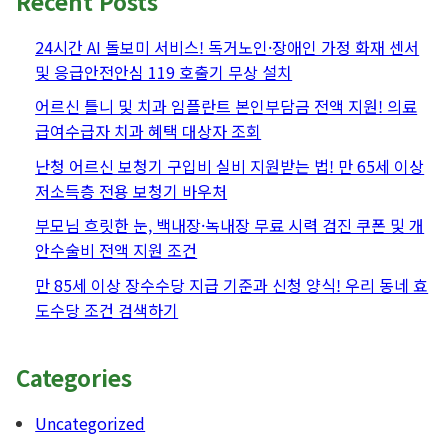
Recent Posts
24시간 AI 돌보미 서비스! 독거노인·장애인 가정 화재 센서
및 응급안전안심 119 호출기 무상 설치
어르신 틀니 및 치과 임플란트 본인부담금 전액 지원! 의료
급여수급자 치과 혜택 대상자 조회
난청 어르신 보청기 구입비 실비 지원받는 법! 만 65세 이상
저소득층 전용 보청기 바우처
부모님 흐릿한 눈, 백내장·녹내장 무료 시력 검진 쿠폰 및 개
안수술비 전액 지원 조건
만 85세 이상 장수수당 지급 기준과 신청 양식! 우리 동네 효
도수당 조건 검색하기
Categories
Uncategorized