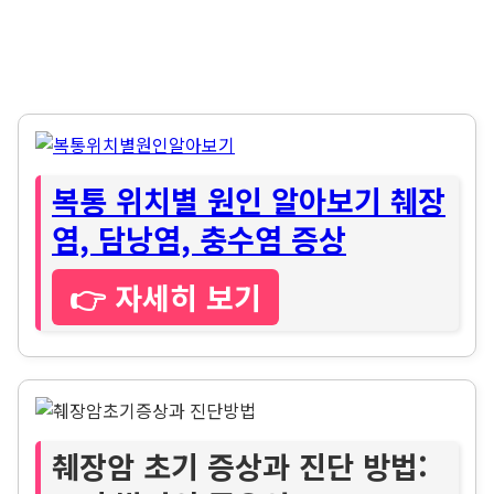
복통 위치별 원인 알아보기 췌장
염, 담낭염, 충수염 증상
👉 자세히 보기
췌장암 초기 증상과 진단 방법: