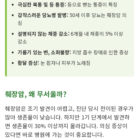
극심한 복통 및 등 통증:
등으로 뻗는 통증이 특징
갑작스러운 당뇨병 발병:
50세 이후 당뇨는 췌장암 의
심
설명되지 않는 체중 감소:
6개월 내 체중의 5% 이상
감소
기름기 있는 변, 소화불량:
지방 흡수 장애로 인한 증상
황달 증상:
눈 흰자나 피부가 노래짐
췌장암, 왜 무서울까?
췌장암은 조기 발견이 어렵고, 진단 당시 전이된 경우가
많아 생존율이 낮습니다. 하지만 1기 단계에서 발견하
면 생존율이 30% 이상까지 올라갑니다. 의심 증상이
있다면 바로 병원에 가는 것이 중요합니다.