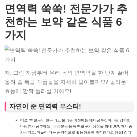
면역력 쑥쑥! 전문가가 추
천하는 보약 같은 식품 6
가지
자, 그럼 지금부터 우리 몸의 면역력을 한 단계 끌어
올려 줄 특급 식품들을 자세히 알아볼까요? 놀라운
효능에 깜짝 놀라실 거예요!
자연이 준 면역력 부스터!
버섯
: ‘백혈구의 친구’라고 불리는 버섯에는 베타글루칸이라는 강력한
다당류가 풍부해요. 이 성분은 몸속 백혈구의 생산을 최대 30%까지 증
가시키고, 이들이 더욱 공격적으로 활동하도록 촉진한다고 해요! 감기