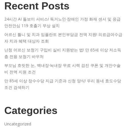
Recent Posts
24시간 AI 돌보미 서비스! 독거노인·장애인 가정 화재 센서 및 응급
안전안심 119 호출기 무상 설치
어르신 틀니 및 치과 임플란트 본인부담금 전액 지원! 의료급여수급
자 치과 혜택 대상자 조회
난청 어르신 보청기 구입비 실비 지원받는 법! 만 65세 이상 저소득
층 전용 보청기 바우처
부모님 흐릿한 눈, 백내장·녹내장 무료 시력 검진 쿠폰 및 개안수술
비 전액 지원 조건
만 85세 이상 장수수당 지급 기준과 신청 양식! 우리 동네 효도수당
조건 검색하기
Categories
Uncategorized