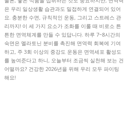
물론, 좋은 식품을 섭취하는 것도 중요하지만, 면역력
은 우리 일상생활 습관과도 밀접하게 연결되어 있어
요. 충분한 수면, 규칙적인 운동, 그리고 스트레스 관
리까지! 이 세 가지 요소가 조화를 이룰 때 비로소 튼
튼한 면역체계를 만들 수 있답니다. 하루 7~8시간의
숙면은 멜라토닌 분비를 촉진해 면역력 회복에 기여
하고, 주 3회 이상의 중강도 운동은 면역세포 활성도
를 높여준다고 하니, 오늘부터 조금씩 실천해 보는 건
어떨까요? 건강한 2026년을 위해 우리 모두 파이팅
해요!