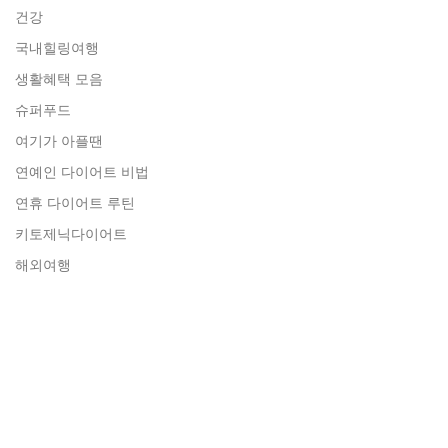
건강
국내힐링여행
생활혜택 모음
슈퍼푸드
여기가 아플땐
연예인 다이어트 비법
연휴 다이어트 루틴
키토제닉다이어트
해외여행