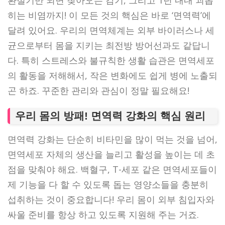
환절기만 되면 찾아오는 감기, 그리고 1년 내내 괴롭
히는 비염까지! 이 모든 것의 핵심은 바로 ‘면역력’에
달려 있어요. 우리의 면역체계는 외부 바이러스나 세
균으로부터 몸을 지키는 최전방 방어선과도 같답니
다. 특히 스트레스와 불규칙한 생활 습관은 면역세포
의 활동을 저해해서, 작은 변화에도 쉽게 병에 노출되
곤 하죠. 꾸준한 관리와 관심이 정말 필요해요!
우리 몸의 방패! 면역력 강화의 핵심 원리
면역력 강화는 단순히 비타민을 많이 먹는 것을 넘어,
면역세포 자체의 생산을 늘리고 활성을 높이는 데 초
점을 맞춰야 해요. 백혈구, T-세포 같은 면역세포들이
제 기능을 다 할 수 있도록 돕는 영양소들을 충분히
섭취하는 것이 중요합니다! 우리 몸이 외부 침입자와
싸울 준비를 항상 하고 있도록 지원해 주는 거죠.