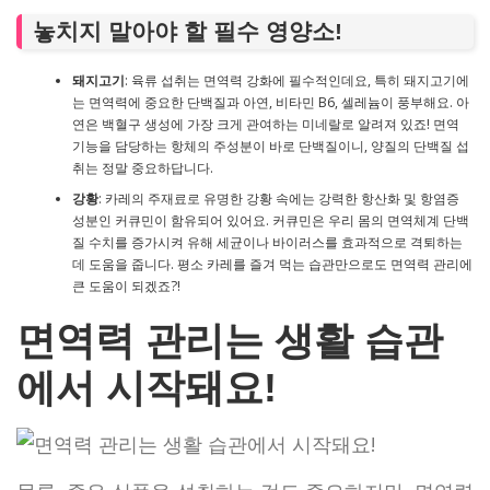
놓치지 말아야 할 필수 영양소!
돼지고기
: 육류 섭취는 면역력 강화에 필수적인데요, 특히 돼지고기에
는 면역력에 중요한 단백질과 아연, 비타민 B6, 셀레늄이 풍부해요. 아
연은 백혈구 생성에 가장 크게 관여하는 미네랄로 알려져 있죠! 면역
기능을 담당하는 항체의 주성분이 바로 단백질이니, 양질의 단백질 섭
취는 정말 중요하답니다.
강황
: 카레의 주재료로 유명한 강황 속에는 강력한 항산화 및 항염증
성분인 커큐민이 함유되어 있어요. 커큐민은 우리 몸의 면역체계 단백
질 수치를 증가시켜 유해 세균이나 바이러스를 효과적으로 격퇴하는
데 도움을 줍니다. 평소 카레를 즐겨 먹는 습관만으로도 면역력 관리에
큰 도움이 되겠죠?!
면역력 관리는 생활 습관
에서 시작돼요!