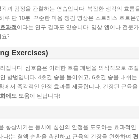
생각과 감정을 관찰하는 연습입니다. 복잡한 생각의 흐름
 하루 단 10분! 꾸준한 마음 챙김 명상은 스트레스 호르몬
 효과적
이라는 연구 결과도 있습니다. 명상 앱이나 전문가
세요?
g Exercises)
라집니다. 심호흡은 이러한 호흡 패턴을 의식적으로 조절
 방법입니다. 4초간 숨을 들이쉬고, 6초간 숨을 내쉬는
 상황에서 즉각적인 안정 효과를 제공합니다. 긴장된 근육을
완화에도 도움
이 된답니다!
을 향상시키는 동시에 심신의 안정을 도모하는 효과적인
아사나)는 혈액 순환을 촉진하고 근육의 긴장을 완화하여
편