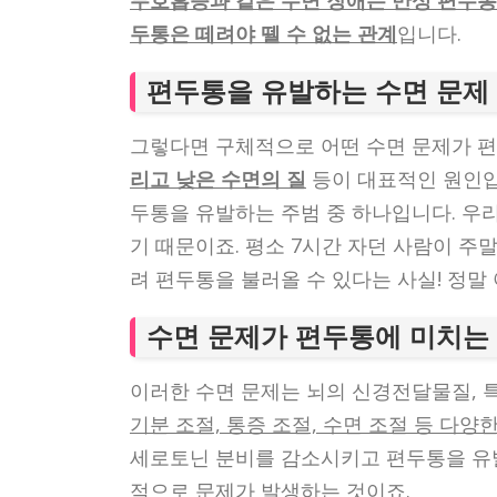
무호흡증과 같은 수면 장애는 만성 편두통 
두통은 떼려야 뗄 수 없는 관계
입니다.
편두통을 유발하는 수면 문제
그렇다면 구체적으로 어떤 수면 문제가 
리고 낮은 수면의 질
등이 대표적인 원인입니
두통을 유발하는 주범 중 하나입니다. 우
기 때문이죠. 평소 7시간 자던 사람이 주
려 편두통을 불러올 수 있다는 사실! 정말
수면 문제가 편두통에 미치는
이러한 수면 문제는 뇌의 신경전달물질, 
기분 조절, 통증 조절, 수면 조절 등 다
세로토닌 분비를 감소시키고 편두통을 유발
적으로 문제가 발생하는 것이죠.