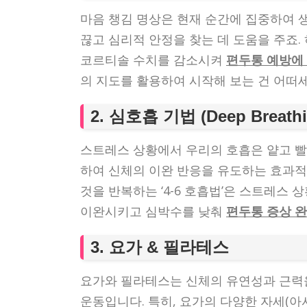
마음 챙김 명상은 현재 순간에 집중하여 
끊고 심리적 안정을 찾는 데 도움을 주죠.
코르티솔 수치를 감소시켜
편두통 예방에
의 지도를 활용하여 시작해 보는 건 어떠
2. 심호흡 기법 (Deep Breathin
스트레스 상황에서 우리의 호흡은 얕고 빨
하여 신체의 이완 반응을 유도하는 효과적인
것을 반복하는 ‘4-6 호흡법’은 스트레스
이완시키고 심박수를 낮춰
편두통 증상 
3. 요가 & 필라테스
요가와 필라테스는 신체의 유연성과 근력
운동입니다. 특히, 요가의 다양한 자세(