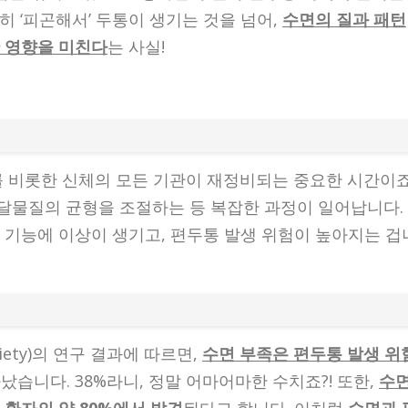
히 ‘피곤해서’ 두통이 생기는 것을 넘어,
수면의 질과 패턴
 영향을 미친다
는 사실!
를 비롯한 신체의 모든 기관이 재정비되는 중요한 시간이죠
달물질의 균형을 조절하는 등 복잡한 과정이 일어납니다.
 기능에 이상이 생기고, 편두통 발생 위험이 높아지는 겁
ociety)의 연구 결과에 따르면,
수면 부족은 편두통 발생 위
습니다. 38%라니, 정말 어마어마한 수치죠?! 또한,
수