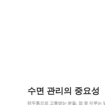
수면 관리의 중요성
편두통으로 고통받는 분들, 잠 못 이루는