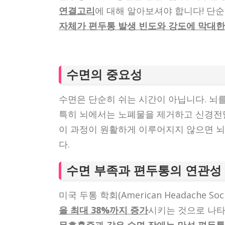
연결고리
에 대해 알아보셔야 합니다! 단순
자체가 편두통 발생 빈도와 강도에 막대한
수면의 중요성
수면은 단순히 쉬는 시간이 아닙니다. 뇌
특히 뇌에서는 노폐물을 제거하고 신경전
이 과정이 원활하게 이루어지지 않으면 뇌
다.
수면 부족과 편두통의 연관성
미국 두통 학회(American Headache S
을 최대 38%까지 증가
시키는 것으로 나타났