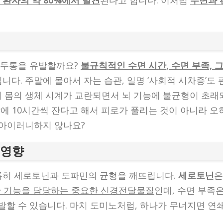
환자의 약 80%에서 발견
된다고 합니다. 이처럼
수면과 
편두통을 유발할까요?
불규칙적인 수면 시간, 수면 부족, 
다. 주말에 몰아서 자는 습관, 일명 ‘사회적 시차증’도 
리 몸의 생체 시계가 교란되면서 뇌 기능에 불균형이 초래
말에 10시간씩 잔다고 해서 피로가 풀리는 것이 아니라 오
 아이러니하지 않나요?
 영향
특히 세로토닌과 도파민의 균형을 깨뜨립니다.
세로토닌
은
양한 기능을 담당하는 중요한 신경전달물질
인데, 수면 부족
할 수 있습니다. 마치 도미노처럼, 하나가 무너지면 연