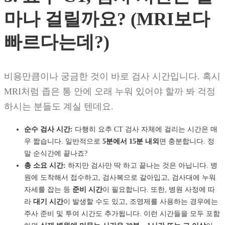
마나 걸릴까요? (MRI보다
빠르다는데?)
비용만큼이나 궁금한 것이 바로 검사 시간입니다. 혹시
MRI처럼 좁은 통 안에 오래 누워 있어야 할까 봐 걱정
하시는 분들도 계실 텐데요.
순수 검사 시간:
다행히 요추 CT 검사 자체에 걸리는 시간은 매
우 짧습니다. 일반적으로
5분에서 15분 내외
면 충분합니다. 정
말 순식간에 끝나죠?
총 소요 시간:
하지만 검사만 딱 하고 끝나는 것은 아닙니다. 병
원에 도착해서 접수하고, 검사복으로 갈아입고, 검사대에 누워
자세를 잡는 등
준비 시간
이 필요합니다. 또한, 병원 사정에 따
라
대기 시간
이 발생할 수도 있고, 조영제를 사용하는 경우에는
주사 준비 및 투여 시간도 추가됩니다. 이런 시간들을 모두 포함