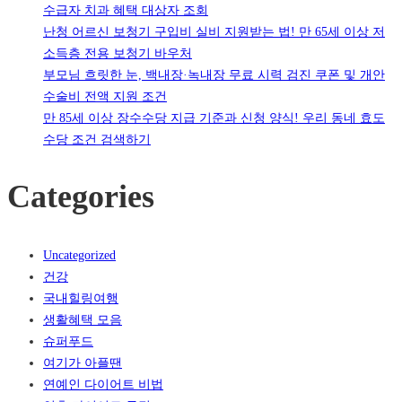
수급자 치과 혜택 대상자 조회
난청 어르신 보청기 구입비 실비 지원받는 법! 만 65세 이상 저
소득층 전용 보청기 바우처
부모님 흐릿한 눈, 백내장·녹내장 무료 시력 검진 쿠폰 및 개안
수술비 전액 지원 조건
만 85세 이상 장수수당 지급 기준과 신청 양식! 우리 동네 효도
수당 조건 검색하기
Categories
Uncategorized
건강
국내힐링여행
생활혜택 모음
슈퍼푸드
여기가 아플땐
연예인 다이어트 비법