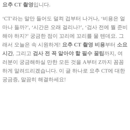
요추 CT 촬영
입니다.
‘CT’라는 말만 들어도 덜컥 겁부터 나거나, ‘비용은 얼
마나 들까?’, ‘시간은 오래 걸리나?’, ‘검사 전에 뭘 준비
해야 하지?’ 궁금한 점이 꼬리에 꼬리를 물 텐데요. 그
래서 오늘은 속 시원하게!
요추 CT 촬영 비용
부터
소요
시간
, 그리고
검사 전 꼭 알아야 할 필수 꿀팁
까지, 여
러분이 궁금해하실 만한 모든 것을 A부터 Z까지 꼼꼼
하게 알려드리겠습니다. 이 글 하나로 요추 CT에 대한
궁금증, 말끔히 해결하세요!