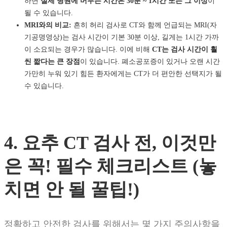
하면
실제 병원에 머무는 시간은 30분 ~ 1시간 또는 그 이상
이
될 수 있습니다.
MRI와의 비교:
흔히 허리 검사로 CT와 함께 언급되는 MRI(자
기공명영상)는 검사 시간이 기본 30분 이상, 길게는 1시간 가까
이 소요되는 경우가 많습니다. 이에 비해
CT는 검사 시간이 훨
씬 짧다는 큰 장점
이 있습니다. 폐소공포증이 있거나 오랜 시간
가만히 누워 있기 힘든 환자에게는 CT가 더 편안한 선택지가 될
수 있습니다.
4. 요추 CT 검사 전, 이것만
은 꼭! 필수 체크리스트 (놓
치면 안 될 꿀팁!)
정확하고 안전한 검사를 위해서는 몇 가지 주의사항을