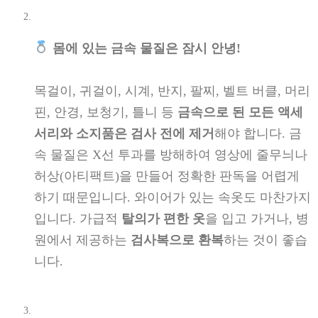
몸에 있는 금속 물질은 잠시 안녕!
목걸이, 귀걸이, 시계, 반지, 팔찌, 벨트 버클, 머리
핀, 안경, 보청기, 틀니 등
금속으로 된 모든 액세
서리와 소지품은 검사 전에 제거
해야 합니다. 금
속 물질은 X선 투과를 방해하여 영상에 줄무늬나
허상(아티팩트)을 만들어 정확한 판독을 어렵게
하기 때문입니다. 와이어가 있는 속옷도 마찬가지
입니다. 가급적
탈의가 편한 옷
을 입고 가거나, 병
원에서 제공하는
검사복으로 환복
하는 것이 좋습
니다.