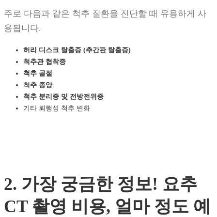
주로 다음과 같은 척추 질환을 진단할 때 유용하게 사
용됩니다.
허리 디스크 탈출증 (추간판 탈출증)
척추관 협착증
척추 골절
척추 종양
척추 분리증 및 전방전위증
기타 퇴행성 척추 변화
2. 가장 궁금한 정보! 요추
CT 촬영 비용, 얼마 정도 예