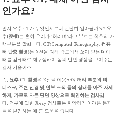
인가요?
먼저 요추 CT가 무엇인지부터 간단히 알아볼까요?
요
추(腰椎)
는 흔히 우리가 ‘허리뼈’라고 부르는 척추의 아
랫부분을 말합니다.
CT(Computed Tomography, 컴퓨
터 단층 촬영)
는 X선을 여러 각도에서 쏘아 얻은 데이
터를 컴퓨터로 재구성하여 몸의 단면 영상을 보여주는
검사 기술이죠.
즉,
요추 CT 촬영
은 X선을 이용하여
허리 부분의 뼈,
디스크, 주변 신경 및 연부 조직 등의 상태를 아주 자세
하게, 가로로 자른 단면 영상으로 확인하는 검사
입니
다. 덕분에 일반 X-ray 검사로는 파악하기 어려운 문제
들을 발견하는 데 큰 도움을 줍니다.