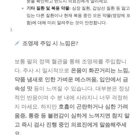
분을 확인하고 반드시 의료진에게 알리세요.
기타 질환 및 복용 약물:
심장 질환, 갑상선 질환 등 앓고
있는 다른 질환이나 현재 복용 중인 모든 약물(영양제 포
함)에 대해 미리 알려주는 것이 안전합니다.
조영제 주입 시 느낌은?
보통 팔의 정맥 혈관을 통해 조영제를 주입합니
다. 주사 시 일시적으로
온몸이 화끈거리는 느낌,
약품 냄새로 인한 가벼운 메스꺼움, 입안에서 금
속성 맛
등이 느껴질 수 있습니다. 대부분은 정상
적인 반응이며 수 분 내에 사라지니 너무 걱정하
지 마세요. 하지만
호흡이 곤란하거나 심한 가려
움증, 통증 등 불편감이 심하게 느껴지면 참지 말
고 즉시 검사 진행 중인 의료진에게 말씀해주세
요.