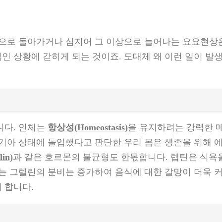
중으로 돌아가거나 심지어 그 이상으로 늘어나는 요요현상
인 상황에 갇히게 되는 것이죠. 도대체 왜 이런 일이 발
니다. 인체는
항상성(Homeostasis)
을 유지하려는 강력한 
 기아 상태에 돌입했다고 판단한 우리 몸은 생존을 위해 
in)
과 같은 호르몬의 불균형도 한몫합니다. 렙틴은 식욕을
는 그렐린의 분비는 증가하여 음식에 대한 갈망이 더욱 커
 합니다.