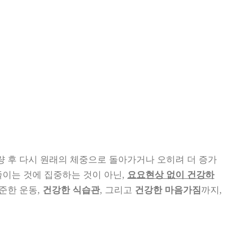
량 후 다시 원래의 체중으로 돌아가거나 오히려 더 증가
줄이는 것에 집중하는 것이 아닌,
요요현상 없이 건강하
꾸준한 운동,
건강한 식습관
, 그리고
건강한 마음가짐
까지,