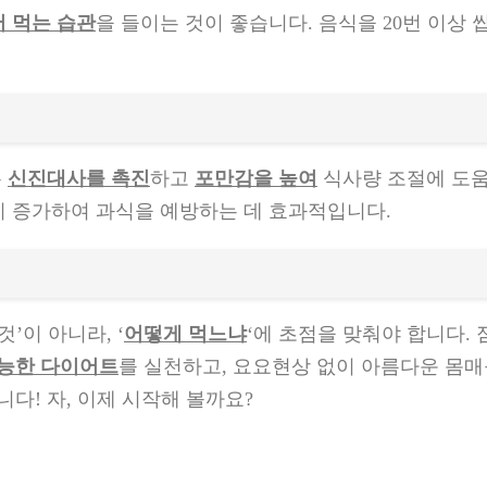
어 먹는 습관
을 들이는 것이 좋습니다. 음식을 20번 이상
은
신진대사를 촉진
하고
포만감을 높여
식사량 조절에 도움
감이 증가하여 과식을 예방하는 데 효과적입니다.
’이 아니라, ‘
어떻게 먹느냐
‘에 초점을 맞춰야 합니다. 
가능한 다이어트
를 실천하고, 요요현상 없이 아름다운 몸매
다! 자, 이제 시작해 볼까요?