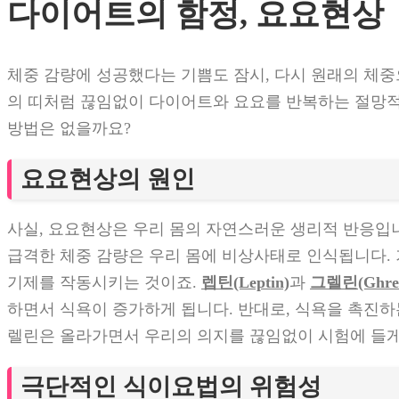
다이어트의 함정, 요요현상
체중 감량에 성공했다는 기쁨도 잠시, 다시 원래의 체
의 띠처럼 끊임없이 다이어트와 요요를 반복하는 절망적
방법은 없을까요?
요요현상의 원인
사실, 요요현상은 우리 몸의 자연스러운 생리적 반응입
급격한 체중 감량은 우리 몸에 비상사태로 인식됩니다.
기제를 작동시키는 것이죠.
렙틴(Leptin)
과
그렐린(Ghrel
하면서 식욕이 증가하게 됩니다. 반대로, 식욕을 촉진하
렐린은 올라가면서 우리의 의지를 끊임없이 시험에 들게
극단적인 식이요법의 위험성