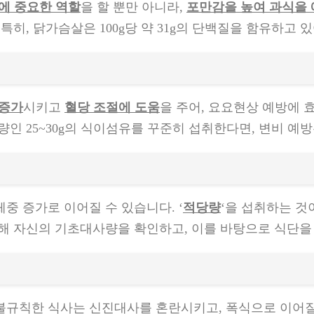
에 중요한 역할
을 할 뿐만 아니라,
포만감을 높여 과식을
특히, 닭가슴살은 100g당 약 31g의 단백질을 함유하고 
 증가
시키고
혈당 조절에 도움
을 주어, 요요현상 예방에 
인 25~30g의 식이섬유를 꾸준히 섭취한다면, 변비 예방
중 증가로 이어질 수 있습니다. ‘
적당량
‘을 섭취하는 것
통해 자신의 기초대사량을 확인하고, 이를 바탕으로 식단을
 불규칙한 식사는 신진대사를 혼란시키고, 폭식으로 이어질