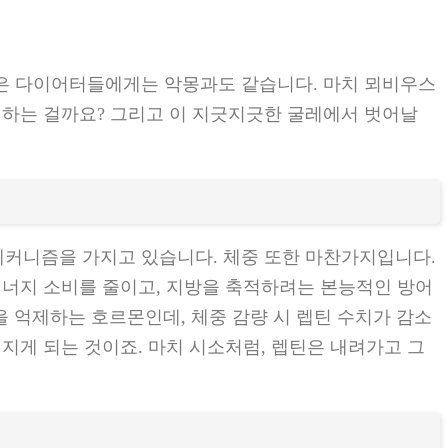
은 다이어터들에게는 악몽과도 같습니다. 마치 뫼비우스
생하는 걸까요? 그리고 이 지긋지긋한 굴레에서 벗어날
메커니즘을 가지고 있습니다. 체중 또한 마찬가지입니다.
에너지 소비를 줄이고, 지방을 축적하려는 본능적인 방어
 억제하는 호르몬인데, 체중 감량 시 렙틴 수치가 감소
지게 되는 것이죠. 마치 시소처럼, 렙틴은 내려가고 그