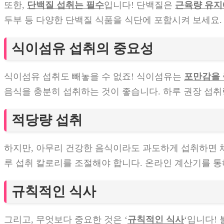
또한,
단백질 섭취는 필수
입니다! 단백질은
근육량 유지
두부 등 다양한 단백질 식품을 식단에 포함시켜 보세요. 
식이섬유 섭취의 중요성
식이섬유 섭취도 빼놓을 수 없죠! 식이섬유는
포만감을
음식을 충분히 섭취하는 것이 좋습니다. 하루 권장 섭취량
적당량 섭취
하지만, 아무리 건강한 음식이라도 과도하게 섭취하면 체
루 섭취 칼로리를 조절해야 합니다. 온라인 계산기를 
규칙적인 식사
그리고, 무엇보다 중요한 것은 ‘
규칙적인 식사
‘입니다!