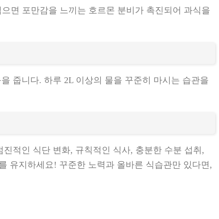
 씹으면 포만감을 느끼는 호르몬 분비가 촉진되어 과식을
을 줍니다. 하루 2L 이상의 물을 꾸준히 마시는 습관을
점진적인 식단 변화, 규칙적인 식사, 충분한 수분 섭취,
를 유지하세요! 꾸준한 노력과 올바른 식습관만 있다면,