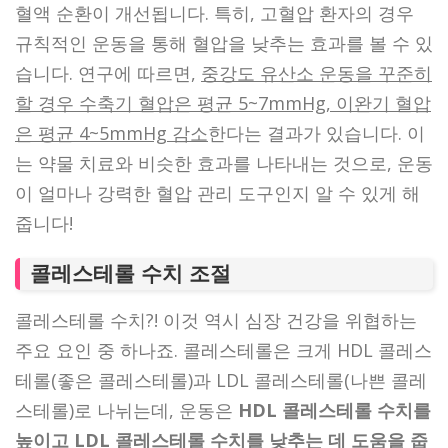
혈액 순환이 개선됩니다. 특히, 고혈압 환자의 경우
규칙적인 운동을 통해 혈압을 낮추는 효과를 볼 수 있
습니다. 연구에 따르면,
중강도 유산소 운동을 꾸준히
할 경우 수축기 혈압은 평균 5~7mmHg, 이완기 혈압
은 평균 4~5mmHg 감소
한다는 결과가 있습니다. 이
는 약물 치료와 비슷한 효과를 나타내는 것으로, 운동
이 얼마나 강력한 혈압 관리 도구인지 알 수 있게 해
줍니다!
콜레스테롤 수치 조절
콜레스테롤 수치?! 이것 역시 심장 건강을 위협하는
주요 요인 중 하나죠. 콜레스테롤은 크게 HDL 콜레스
테롤(좋은 콜레스테롤)과 LDL 콜레스테롤(나쁜 콜레
스테롤)로 나뉘는데, 운동은
HDL 콜레스테롤 수치를
높이고 LDL 콜레스테롤 수치를 낮추는 데 도움을 줍