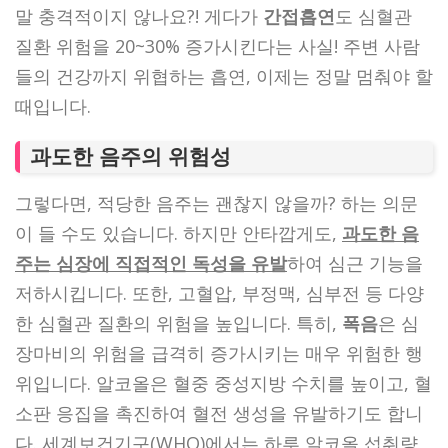
말 충격적이지 않나요?! 게다가
간접흡연
도 심혈관
질환 위험을 20~30% 증가시킨다는 사실! 주변 사람
들의 건강까지 위협하는 흡연, 이제는 정말 멈춰야 할
때입니다.
과도한 음주의 위험성
그렇다면, 적당한 음주는 괜찮지 않을까? 하는 의문
이 들 수도 있습니다. 하지만 안타깝게도,
과도한 음
주는 심장에 직접적인 독성을 유발
하여 심근 기능을
저하시킵니다. 또한, 고혈압, 부정맥, 심부전 등 다양
한 심혈관 질환의 위험을 높입니다. 특히,
폭음
은 심
장마비의 위험을 급격히 증가시키는 매우 위험한 행
위입니다. 알코올은 혈중 중성지방 수치를 높이고, 혈
소판 응집을 촉진하여 혈전 생성을 유발하기도 합니
다. 세계보건기구(WHO)에서는 하루 알코올 섭취량