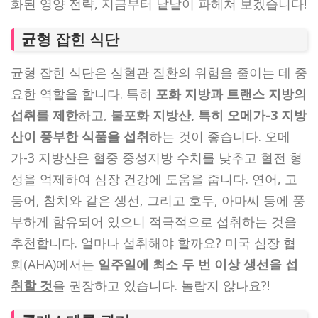
화된 영양 전략, 지금부터 낱낱이 파헤쳐 보겠습니다!
균형 잡힌 식단
균형 잡힌 식단은 심혈관 질환의 위험을 줄이는 데 중
요한 역할을 합니다. 특히
포화 지방과 트랜스 지방의
섭취를 제한
하고,
불포화 지방산, 특히 오메가-3 지방
산이 풍부한 식품을 섭취
하는 것이 좋습니다. 오메
가-3 지방산은 혈중 중성지방 수치를 낮추고 혈전 형
성을 억제하여 심장 건강에 도움을 줍니다. 연어, 고
등어, 참치와 같은 생선, 그리고 호두, 아마씨 등에 풍
부하게 함유되어 있으니 적극적으로 섭취하는 것을
추천합니다. 얼마나 섭취해야 할까요? 미국 심장 협
회(AHA)에서는
일주일에 최소 두 번 이상 생선을 섭
취할 것
을 권장하고 있습니다. 놀랍지 않나요?!