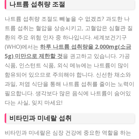
나트륨 섭취량 조절
나트륨 섭취량 조절도 빼놓을 수 없겠죠? 과도한 나
트륨 섭취는 혈압을 상승시키고, 고혈압은 심혈관 질
환의 주요 위험 인자 중 하나입니다. 세계보건기구
(WHO)에서는
하루 나트륨 섭취량을 2,000mg(소금
5g) 미만으로 제한할 것
을 권고하고 있습니다. 가공
식품, 인스턴트 식품, 외식 메뉴에는 나트륨이 많이
함유되어 있으므로 주의해야 합니다. 신선한 채소와
과일, 저염 식단을 통해 나트륨 섭취를 줄이는 노력이
필요합니다. 생각보다 많은 음식에 나트륨이 숨어있
다는 사실, 잊지 마세요!
비타민과 미네랄 섭취
비타민과 미네랄은 심장 건강에 중요한 역할을 하는