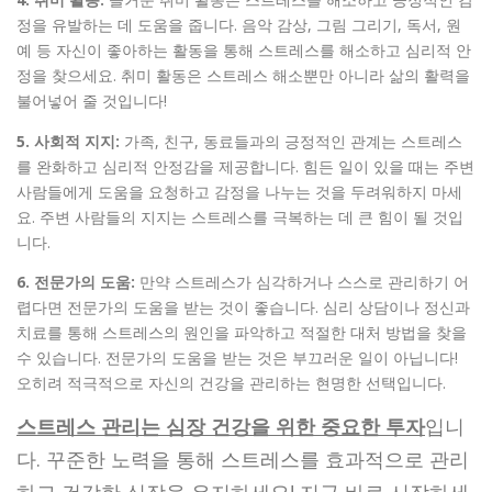
정을 유발하는 데 도움을 줍니다. 음악 감상, 그림 그리기, 독서, 원
예 등 자신이 좋아하는 활동을 통해 스트레스를 해소하고 심리적 안
정을 찾으세요. 취미 활동은 스트레스 해소뿐만 아니라 삶의 활력을
불어넣어 줄 것입니다!
5. 사회적 지지:
가족, 친구, 동료들과의 긍정적인 관계는 스트레스
를 완화하고 심리적 안정감을 제공합니다. 힘든 일이 있을 때는 주변
사람들에게 도움을 요청하고 감정을 나누는 것을 두려워하지 마세
요. 주변 사람들의 지지는 스트레스를 극복하는 데 큰 힘이 될 것입
니다.
6. 전문가의 도움:
만약 스트레스가 심각하거나 스스로 관리하기 어
렵다면 전문가의 도움을 받는 것이 좋습니다. 심리 상담이나 정신과
치료를 통해 스트레스의 원인을 파악하고 적절한 대처 방법을 찾을
수 있습니다. 전문가의 도움을 받는 것은 부끄러운 일이 아닙니다!
오히려 적극적으로 자신의 건강을 관리하는 현명한 선택입니다.
스트레스 관리는 심장 건강을 위한 중요한 투자
입니
다. 꾸준한 노력을 통해 스트레스를 효과적으로 관리
하고 건강한 심장을 유지하세요! 지금 바로 시작하세