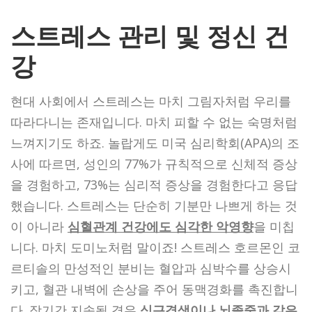
스트레스 관리 및 정신 건
강
현대 사회에서 스트레스는 마치 그림자처럼 우리를
따라다니는 존재입니다. 마치 피할 수 없는 숙명처럼
느껴지기도 하죠. 놀랍게도 미국 심리학회(APA)의 조
사에 따르면, 성인의 77%가 규칙적으로 신체적 증상
을 경험하고, 73%는 심리적 증상을 경험한다고 응답
했습니다. 스트레스는 단순히 기분만 나쁘게 하는 것
이 아니라
심혈관계 건강에도 심각한 악영향
을 미칩
니다. 마치 도미노처럼 말이죠! 스트레스 호르몬인 코
르티솔의 만성적인 분비는 혈압과 심박수를 상승시
키고, 혈관 내벽에 손상을 주어 동맥경화를 촉진합니
다. 장기간 지속될 경우
심근경색이나 뇌졸중과 같은