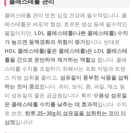
콜레스테롤 관리
콜레스테롤 관리 또한 심장 건강에 필수적입니다. 콜
레스테롤은 세포막 형성, 호르몬 생성 등에 필수적인
물질이지만,
LDL 콜레스테롤(나쁜 콜레스테롤) 수치
가 높으면 동맥경화의 위험이 증가
합니다. 반대로
HDL 콜레스테롤(좋은 콜레스테롤)은 LDL 콜레스테
롤을 간으로 운반하여 제거하는 역할
을 합니다. 콜레
스테롤 수치를 조절하기 위해서는 포화 지방과 트랜
스 지방 섭취를 줄이고,
섬유질이 풍부한 식품을 섭취
하는 것이 중요
합니다. 귀리, 보리, 콩, 과일, 채소 등
이 섬유질의 좋은 공급원입니다. 특히
수용성 섬유질
은 콜레스테롤 수치를 낮추는 데 효과적
입니다. 수치
로 보면,
하루 25~30g의 섬유질을 섭취하는 것이 이
상적
입니다!