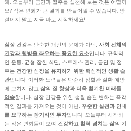
해, 오늘부터 금연과 절주를 실천해 보는 것은 어떨까
요? 작은 변화가 큰 결과를 만들어낼 수 있습니다. 망
설이지 말고 지금 바로 시작하세요!
심장 건강
은 단순한 개인의 문제가 아닌,
사회 전체의
건강과 웰빙을 좌우하는 중요한 요소
입니다. 규칙적
인 운동, 균형 잡힌 식단, 스트레스 관리, 금연 및 절
주는
건강한 심장을 유지하기 위한 핵심적인 생활 습
관
입니다. 이러한 노력들은 단순히 심혈관 질환 예방
에 그치지 않고
삶의 질 향상과 더욱 활기찬 미래를
약속
합니다. 심장 건강을 위한 생활 습관 변화는 즉각
적인 결과를 가져오는 것이 아닌,
꾸준한 실천과 인내
를 요구하는 장기적인 투자
입니다. 오늘부터 시작하
는 작은 변화들이 모여
건강하고 활력 넘치는 삶의 기