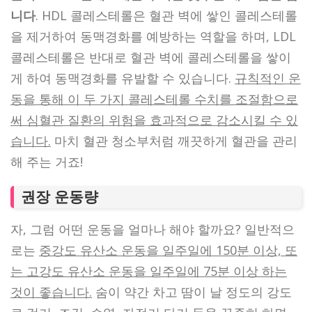
니다
. HDL 콜레스테롤은 혈관 벽에 쌓인 콜레스테롤
을 제거하여 동맥경화를 예방하는 역할을 하며, LDL
콜레스테롤은 반대로 혈관 벽에 콜레스테롤을 쌓이
게 하여 동맥경화를 유발할 수 있습니다.
규칙적인 운
동을 통해 이 두 가지 콜레스테롤 수치를 조절함으로
써 심혈관 질환의 위험을 효과적으로 감소시킬 수 있
습니다.
마치 혈관 청소부처럼 깨끗하게 혈관을 관리
해 주는 거죠!
권장 운동량
자, 그럼 어떤 운동을 얼마나 해야 할까요? 일반적으
로는
중강도 유산소 운동을 일주일에 150분 이상, 또
는 고강도 유산소 운동을 일주일에 75분 이상 하는
것이 좋습니다.
숨이 약간 차고 땀이 날 정도의 강도