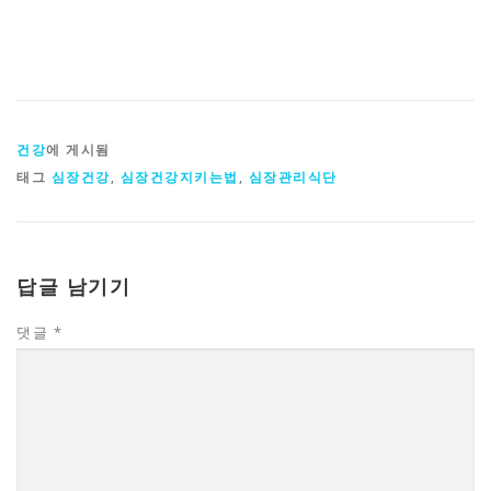
건강
에 게시됨
태그
심장건강
,
심장건강지키는법
,
심장관리식단
답글 남기기
댓글
*