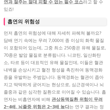
연과 절주는 절대 피할 수 없는 필수 코스
라고 할 수
있죠!
흡연의 위험성
먼저 흡연의 위험성에 대해 자세히 파헤쳐 볼까요?
담배 연기 속에는 무려 7,000여 종 이상의 화학 물질
이 포함되어 있는데, 그중 최소 250종은 유해 물질로,
70종은 발암 물질로 분류됩니다. 니코틴, 일산화탄
소, 타르 등이 대표적인 유해 물질인데, 이들은 혈관
내벽을 손상시키고 혈전 형성을 촉진하여 동맥경화
증을 유발하는 주범입니다. 동맥경화는 혈관이 좁아
지고 딱딱하게 굳어지는 현상으로, 심근경색이나 뇌
졸중과 같은 심각한 질환으로 이어질 수 있습니다. 흡
연자는 비흡연자에 비해
관상동맥질환 위험이 무려
2~4배, 뇌졸중 위험은 2~3배 높다
는 연구 결과는 정