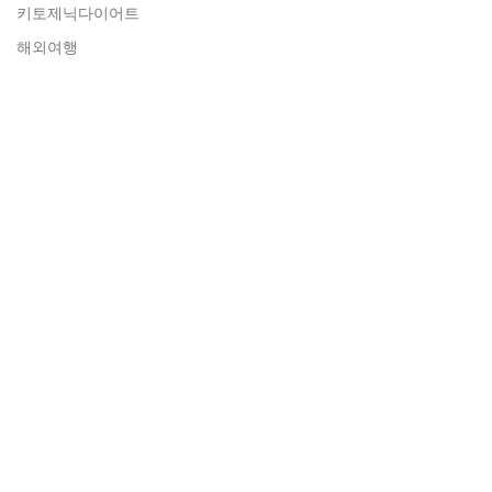
키토제닉다이어트
해외여행