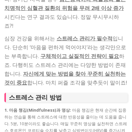
치명적인 심혈관 질환의 위험을 무려 2배 이상 증가
시킨다는 연구 결과도 있습니다. 정말 무시무시하
죠?!
심장 건강을 위해서는
스트레스 관리가 필수적
입니
다. 단순히 ‘마음을 편하게 먹어야지’라는 생각만으로
는 부족합니다.
구체적이고 실질적인 전략이 필요
하
죠. 다행히도 스트레스 관리에는 다양한 방법이 존재
합니다.
자신에게 맞는 방법을 찾아 꾸준히 실천하는
것이 중요
합니다. 마치 퍼즐 조각을 맞추듯이 말이죠!
스트레스 관리 방법
1. 마음 챙김(Mindfulness)과 명상:
마음 챙김은 현재 순간에 집중
하는 연습을 통해 스트레스에 대한 반응성을 줄이는 데 도움을 줍니
다. 5분, 10분이라도 좋습니다. 매일 꾸준히 명상을 실천하면 스트레
스 호르몬인 코르티솔 수치를 낮추고 심박변이도(HRV)를 증가시켜