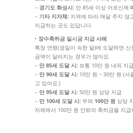
–
경기도 화성시:
만 85세 이상 어르신께
–
기타 지자체:
지역에 따라 매달 주지 않고,
지급하는 곳도 있답니다.
•
장수축하금 일시금 지급 사례
특정 연령(생일이 속한 달)에 도달하면 신
금액이 달라지는 경우가 많아요.
–
만 85세 도달 시:
보통 10만 원 내외 지
–
만 90세 도달 시:
10만 원 ~ 30만 원 
고 있어요.)
–
만 95세 도달 시:
50만 원 상당 지급
–
만 100세 도달 시:
무려
100만 원
상당 지
자체에서 100만 원 안팎의 축하금을 지급