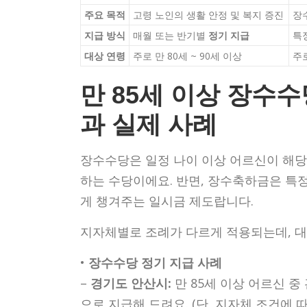
주요 목적
고령 노인의 생활 안정 및 복지 증진
장
지급 방식
매월 또는 반기별
정기 지급
특
대상 연령
주로 만 80세 ~ 90세 이상
주로
만 85세 이상 장수
과 실제 사례
장수수당은 일정 나이 이상 어르신이 해당
하는 수당이에요. 반면, 장수축하금은 특정
게 챙겨주는 일시금 제도랍니다.
지자체별로 조례가 다르게 적용되는데, 대
•
장수수당 정기 지급 사례
–
경기도 안산시:
만 85세 이상 어르신 중
으로 지급해 드려요. (단, 지자체 조건에 