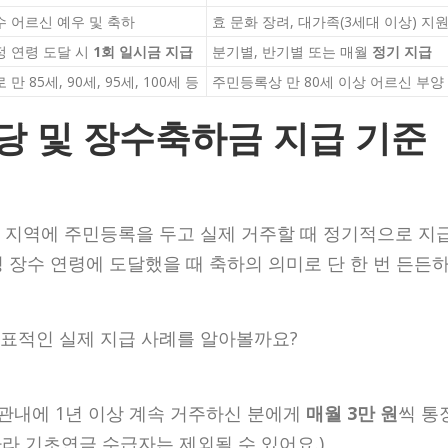
수 어르신 예우 및 축하
효 문화 장려, 대가족(3세대 이상) 지
정 연령 도달 시
1회 일시금 지급
분기별, 반기별 또는 매월
정기 지급
 만 85세, 90세, 95세, 100세 등
주민등록상 만 80세 이상 어르신 부양
수당 및 장수축하금 지급 기준
 지역에 주민등록을 두고 실제 거주할 때 정기적으로 지
 장수 연령에 도달했을 때 축하의 의미로 단 한 번 든든
표적인 실제 지급 사례를 알아볼까요?
 관내에 1년 이상 계속 거주하신 분에게
매월 3만 원
씩 통
따라 기초연금 수급자는 제외될 수 있어요.)