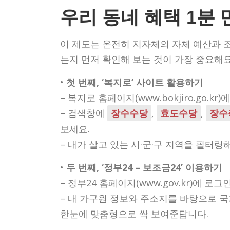
우리 동네 혜택 1분
이 제도는 온전히 지자체의 자체 예산과 조
는지 먼저 확인해 보는 것이 가장 중요해요
•
첫 번째, ‘복지로’ 사이트 활용하기
– 복지로 홈페이지(www.bokjiro.go.kr
– 검색창에
,
,
장수수당
효도수당
장수
보세요.
– 내가 살고 있는 시·군·구 지역을 필터
•
두 번째, ‘정부24 – 보조금24’ 이용하기
– 정부24 홈페이지(www.gov.kr)에 로
– 내 가구원 정보와 주소지를 바탕으로 국
한눈에 맞춤형으로 싹 보여준답니다.