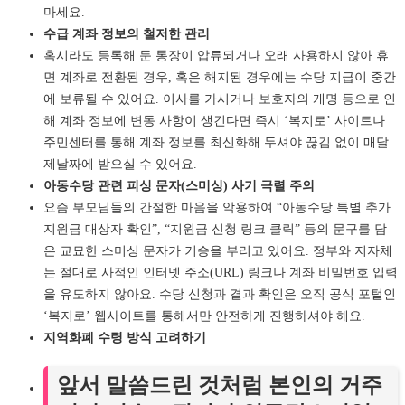
마세요.
수급 계좌 정보의 철저한 관리
혹시라도 등록해 둔 통장이 압류되거나 오래 사용하지 않아 휴
면 계좌로 전환된 경우, 혹은 해지된 경우에는 수당 지급이 중간
에 보류될 수 있어요. 이사를 가시거나 보호자의 개명 등으로 인
해 계좌 정보에 변동 사항이 생긴다면 즉시 ‘복지로’ 사이트나
주민센터를 통해 계좌 정보를 최신화해 두셔야 끊김 없이 매달
제날짜에 받으실 수 있어요.
아동수당 관련 피싱 문자(스미싱) 사기 극렬 주의
요즘 부모님들의 간절한 마음을 악용하여 “아동수당 특별 추가
지원금 대상자 확인”, “지원금 신청 링크 클릭” 등의 문구를 담
은 교묘한 스미싱 문자가 기승을 부리고 있어요. 정부와 지자체
는 절대로 사적인 인터넷 주소(URL) 링크나 계좌 비밀번호 입력
을 유도하지 않아요. 수당 신청과 결과 확인은 오직 공식 포털인
‘복지로’ 웹사이트를 통해서만 안전하게 진행하셔야 해요.
지역화폐 수령 방식 고려하기
앞서 말씀드린 것처럼 본인의 거주