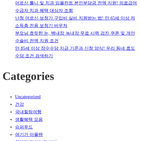
어르신 틀니 및 치과 임플란트 본인부담금 전액 지원! 의료급여
수급자 치과 혜택 대상자 조회
난청 어르신 보청기 구입비 실비 지원받는 법! 만 65세 이상 저
소득층 전용 보청기 바우처
부모님 흐릿한 눈, 백내장·녹내장 무료 시력 검진 쿠폰 및 개안
수술비 전액 지원 조건
만 85세 이상 장수수당 지급 기준과 신청 양식! 우리 동네 효도
수당 조건 검색하기
Categories
Uncategorized
건강
국내힐링여행
생활혜택 모음
슈퍼푸드
여기가 아플땐