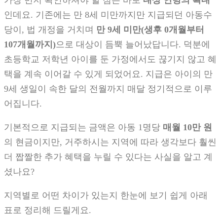
가장 먼저 확인하셔야 할 점은 바로
대상 연령의 확대
인데요. 기존에는 만 8세 미만까지만 지급되던 아동수
당이, 법 개정을 거치며
만 9세 미만(생후 0개월부터
107개월까지)
으로 대상이 듬뿍 늘어났답니다. 덕분에
초등학교 저학년 아이를 둔 가정에서도 끊기지 않고 혜
택을 계속 이어갈 수 있게 되었어요. 지급은 아이의 만
9세 생일이 속한 달의 전월까지 매달 정기적으로 이루
어집니다.
기본적으로 지급되는 금액은 아동 1명당
매월 10만 원
의 현금이지만, 거주하시는 지역에 따라 생각보다 훨씬
더 짭짤한 추가 혜택을 누릴 수 있다는 사실을 알고 계
셨나요?
지역별로 어떤 차이가 있는지 한눈에 보기 쉽게 아래
표로 정리해 드릴게요.