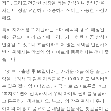
저귀, 그리고 건강한 성장을 돕는 간식이나 장난감을
사는 데 정말 요긴하고 소중하게 쓰이는 소중한 자산이
에요.
특히 지자체별로 지원하는 우대 혜택의 경우, 배정된
예산 규모에 따라 조기에 마감되거나 혜택 제공 방식이
변경될 수 있으니 조금이라도 더 많은 혜택을 안전하게
받기 위해서는 망설임 없이 빠르게 행동하시는 것이 좋
습니다.
무엇보다
출생 후 60일
이라는 아까운 소급 적용 골든타
임을 넘겨서 피 같은 지원금을 단 10원이라도 날려버리
는 일은 절대 없어야겠죠? 지금 바로 스마트폰을 켜고
‘복지로’ 앱에 접속하셔서 우리 아이의 권리를 당당하
고 든든하게 챙겨보세요. 부모님의 작은 관심이 우리
아이의 더 밝고 풍요로운 내일을 선물하는 첫걸음이 됩