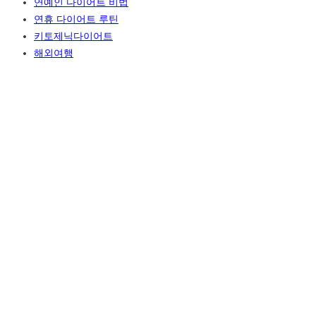
연예인 다이어트 비법
연휴 다이어트 루틴
키토제닉다이어트
해외여행