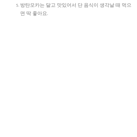
방탄모카는 달고 맛있어서 단 음식이 생각날 때 먹으
면 딱 좋아요.