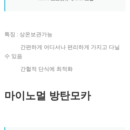
특징 : 상온보관가능
간편하게 어디서나 편리하게 가지고 다닐
수 있음
간헐적 단식에 최적화
마이노멀 방탄모카