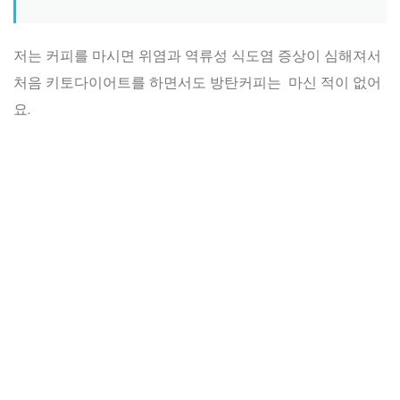
저는 커피를 마시면 위염과 역류성 식도염 증상이 심해져서
처음 키토다이어트를 하면서도 방탄커피는 마신 적이 없어
요.