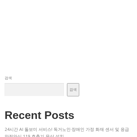
검색
검색
Recent Posts
24시간 AI 돌보미 서비스! 독거노인·장애인 가정 화재 센서 및 응급
안전안심 119 호출기 무상 설치