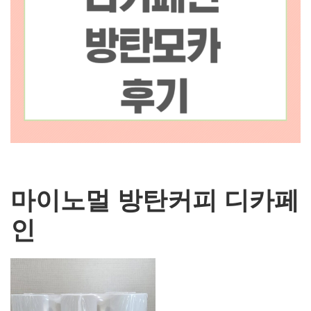
마이노멀 방탄커피 디카페
인