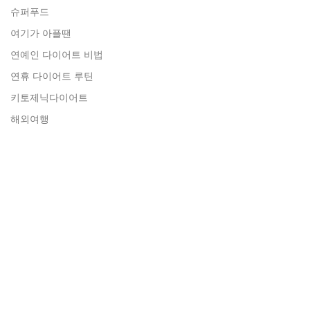
슈퍼푸드
여기가 아플땐
연예인 다이어트 비법
연휴 다이어트 루틴
키토제닉다이어트
해외여행