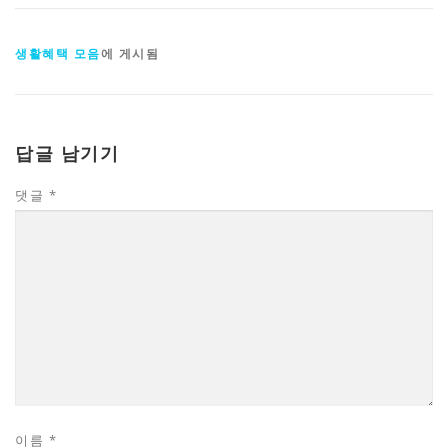
생활혜택 모음
에 게시됨
답글 남기기
댓글
*
이름
*