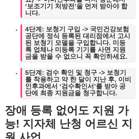
‘보조기기 처방전’
을 먼저 받아야 합
니다.
4단계: 보청기 구입
-> 국민건강보험
공단에 정식 등록된 대리점에서
고시
된 보청기 모델
을 구입합니다. 미등
록 업체나 미등록 기기를 사면 지원
금을 받을 수 없으니 꼭 확인하세요.
5단계: 검수 확인 및 청구
-> 보청기
를 착용하고 약 한 달이 지난 후, 이비
인후과에서 ‘검수확인서’를 받아 공
단에 최종 지원금을 청구합니다.
장애 등록 없어도 지원 가
능! 지자체 난청 어르신 지
원 사업