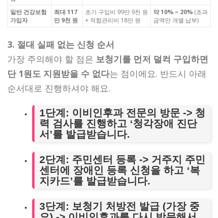
일반 건강보험
최대 117
초기 구입비 99만 9천 원
약 10% ~ 20%
(초과
가입자
만 9천 원
+ 적합관리비 18만 원
금액만 개별 납부)
3. 절대 실패 없는 신청 순서
가장 주의해야 할 점은
보청기를 먼저 덜컥 구입하면
단 1원도 지원받을 수 없다
는 점이에요. 반드시 아래
순서대로 진행하셔야 해요.
1단계: 이비인후과 전문의 방문
-> 청
력 검사를 진행하고 ‘청각장애 진단
서’를 발급받습니다.
2단계: 주민센터 등록
-> 거주지 주민
센터에 장애인 등록 신청을 하고 ‘복
지카드’를 발급받습니다.
3단계: 보청기 처방전 발급 (가장 중
요)
-> 이비인후과를 다시 방문해서