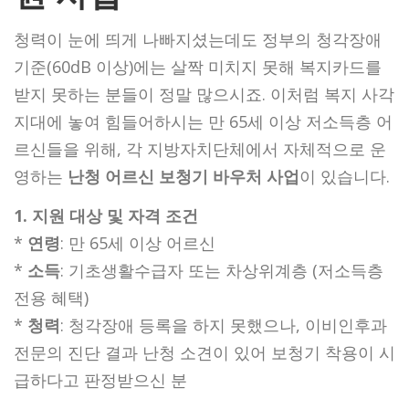
청력이 눈에 띄게 나빠지셨는데도 정부의 청각장애
기준(60dB 이상)에는 살짝 미치지 못해 복지카드를
받지 못하는 분들이 정말 많으시죠. 이처럼 복지 사각
지대에 놓여 힘들어하시는 만 65세 이상 저소득층 어
르신들을 위해, 각 지방자치단체에서 자체적으로 운
영하는
난청 어르신 보청기 바우처 사업
이 있습니다.
1. 지원 대상 및 자격 조건
*
연령
: 만 65세 이상 어르신
*
소득
: 기초생활수급자 또는 차상위계층 (저소득층
전용 혜택)
*
청력
: 청각장애 등록을 하지 못했으나, 이비인후과
전문의 진단 결과 난청 소견이 있어 보청기 착용이 시
급하다고 판정받으신 분