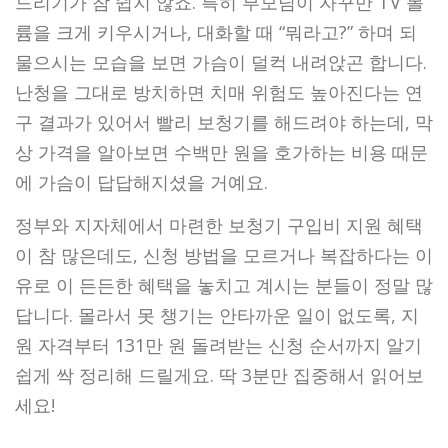
드리기가 참 쉽지 않죠. 특히 부모님이 자꾸만 TV 볼
륨을 크게 키우시거나, 대화할 때 “뭐라고?” 하며 되
물으시는 모습을 보면 가슴이 덜컥 내려앉곤 합니다.
난청을 그대로 방치하면 치매 위험도 높아진다는 연
구 결과가 있어서 빨리 보청기를 해드려야 하는데, 막
상 가격을 알아보면 수백만 원을 호가하는 비용 때문
에 가슴이 답답해지셨을 거예요.
정부와 지자체에서 마련한 보청기 구입비 지원 혜택
이 참 많은데도, 신청 방법을 모르거나 복잡하다는 이
유로 이 든든한 혜택을 놓치고 계시는 분들이 정말 많
답니다. 몰라서 못 챙기는 안타까운 일이 없도록, 지
원 자격부터 131만 원 돌려받는 신청 순서까지 알기
쉽게 싹 정리해 드릴게요. 딱 3분만 집중해서 읽어보
세요!