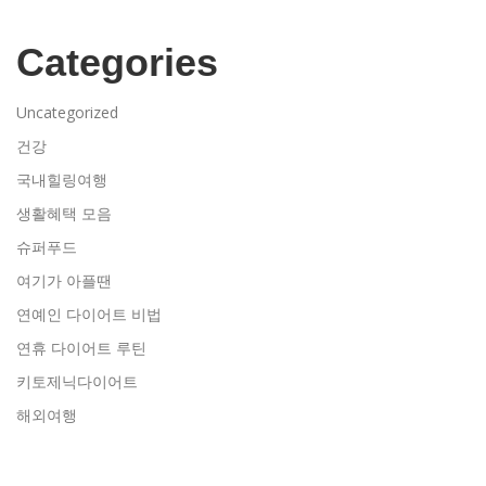
Categories
Uncategorized
건강
국내힐링여행
생활혜택 모음
슈퍼푸드
여기가 아플땐
연예인 다이어트 비법
연휴 다이어트 루틴
키토제닉다이어트
해외여행