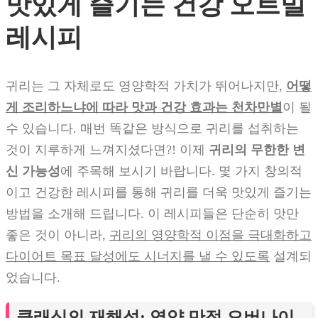
맛있게 즐기는 건강 오트밀
레시피
귀리는 그 자체로도 영양학적 가치가 뛰어나지만,
어떻
게 조리하느냐에 따라 맛과 건강 효과는 천차만별
이 될
수 있습니다. 매번 똑같은 방식으로 귀리를 섭취하는
것이 지루하게 느껴지셨다면?! 이제
귀리의 무한한 변
신 가능성
에 주목해 보시기 바랍니다. 몇 가지 창의적
이고 건강한 레시피를 통해 귀리를 더욱 맛있게 즐기는
방법을 소개해 드립니다. 이 레시피들은 단순히 맛만
좋은 것이 아니라,
귀리의 영양학적 이점을 극대화하고
다이어트 목표 달성에도 시너지를 낼 수 있도록
설계되
었습니다.
클래식의 재해석: 영양 만점 오버나이