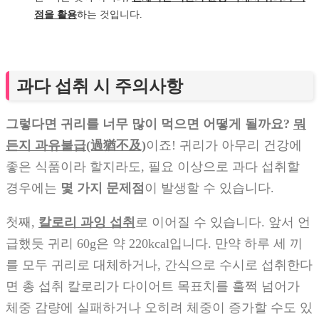
점을 활용
하는 것입니다.
과다 섭취 시 주의사항
그렇다면 귀리를 너무 많이 먹으면 어떻게 될까요?
뭐
든지 과유불급(過猶不及)
이죠! 귀리가 아무리 건강에
좋은 식품이라 할지라도, 필요 이상으로 과다 섭취할
경우에는
몇 가지 문제점
이 발생할 수 있습니다.
첫째,
칼로리 과잉 섭취
로 이어질 수 있습니다. 앞서 언
급했듯 귀리 60g은 약 220kcal입니다. 만약 하루 세 끼
를 모두 귀리로 대체하거나, 간식으로 수시로 섭취한다
면 총 섭취 칼로리가 다이어트 목표치를 훌쩍 넘어가
체중 감량에 실패하거나 오히려 체중이 증가할 수도 있