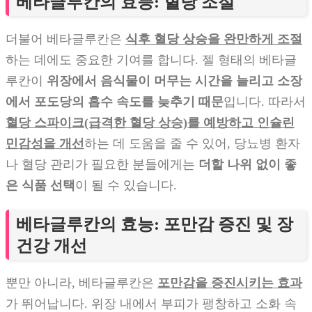
베타글루칸의 효능: 혈당 조절
더불어 베타글루칸은
식후 혈당 상승을 완만하게 조절
하는 데에도 중요한 기여를 합니다. 젤 형태의 베타글
루칸이
위장에서 음식물이 머무는 시간을 늘리고 소장
에서 포도당의 흡수 속도를 늦추기 때문
입니다. 따라서
혈당 스파이크(급격한 혈당 상승)를 예방하고 인슐린
민감성을 개선
하는 데 도움을 줄 수 있어, 당뇨병 환자
나 혈당 관리가 필요한 분들에게는
더할 나위 없이 좋
은 식품 선택
이 될 수 있습니다.
베타글루칸의 효능: 포만감 증진 및 장
건강 개선
뿐만 아니라, 베타글루칸은
포만감을 증진시키는 효과
가 뛰어납니다. 위장 내에서 부피가 팽창하고 소화 속