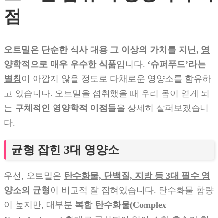
점
오트밀은 단순한 식사 대용 그 이상의 가치를 지닌,
영
양학적으로 매우 우수한 식품
입니다.
‘슈퍼푸드’라는
별칭
이 아깝지 않을 정도로 다채로운 영양소를 함유하
고 있습니다. 오트밀을 섭취했을 때 우리 몸이 얻게 되
는
구체적인 영양학적 이점들
을 상세히 살펴보겠습니
다.
균형 잡힌 3대 영양소
우선, 오트밀은
탄수화물, 단백질, 지방 등 3대 필수 영
양소의 균형
이 비교적 잘 잡혀있습니다. 탄수화물 함량
이 높지만, 대부분
복합 탄수화물(Complex