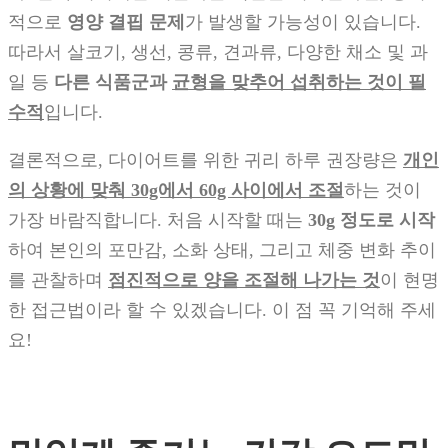
적으로
영양 결핍 문제
가 발생할 가능성이 있습니다.
따라서 살코기, 생선, 콩류, 견과류, 다양한 채소 및 과
일 등
다른 식품군과
균형을 맞추어 섭취하는 것이 필
수적
입니다.
결론적으로, 다이어트를 위한 귀리 하루 권장량은
개인
의 상황에 맞춰 30g에서 60g 사이에서 조절
하는 것이
가장 바람직합니다. 처음 시작할 때는
30g 정도로 시작
하여 본인의 포만감, 소화 상태, 그리고 체중 변화 추이
를 관찰하며
점진적으로 양을 조절해 나가는 것
이 현명
한 접근법이라 할 수 있겠습니다. 이 점 꼭 기억해 주세
요!