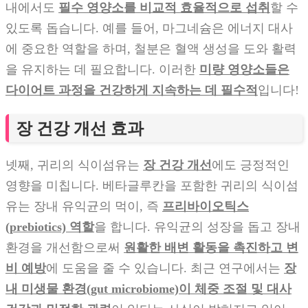
내에서도
필수 영양소를 비교적 효율적으로 섭취
할 수
있도록 돕습니다. 예를 들어, 마그네슘은 에너지 대사
에 중요한 역할을 하며, 철분은 혈액 생성을 도와 활력
을 유지하는 데 필요합니다. 이러한
미량 영양소들은
다이어트 과정을 건강하게 지속하는 데 필수적
입니다!
장 건강 개선 효과
넷째, 귀리의 식이섬유는
장 건강 개선
에도 긍정적인
영향을 미칩니다. 베타글루칸을 포함한 귀리의 식이섬
유는 장내 유익균의 먹이, 즉
프리바이오틱스
(prebiotics) 역할
을 합니다. 유익균의 성장을 돕고 장내
환경을 개선함으로써
원활한 배변 활동을 촉진하고 변
비 예방
에 도움을 줄 수 있습니다. 최근 연구에서는
장
내 미생물 환경(gut microbiome)이 체중 조절 및 대사