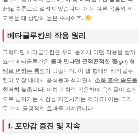
3~5g 수준
으로 알려져 있습니다. 이는 다른 곡류와 비
교했을 때 상당히 높은 수치이죠.
베타글루칸의 작용 원리
그렇다면 베타글루칸은 우리 몸에서 어떤 작용을 할까
요~? 베타글루칸은
물과 만나면 끈적끈적한 젤(gel) 형
태로 변하는 특성
이 있습니다. 이 젤 형태의 베타글루
칸이 위장 내에서 음식물과 섞이면서
소화 흡수 속도를
현저히 늦춥니다
. 마치 댐처럼 작용하여 음식물이 소장
으로 넘어가는 시간을 지연시키는 것이죠! 이는 크게
두 가지 긍정적인 효과를 가져옵니다.
1. 포만감 증진 및 지속