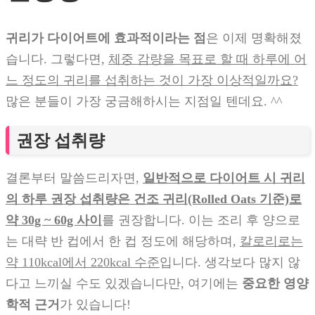
귀리가 다이어트에 효과적이라는 점
은 이제 명확해졌
습니다. 그렇다면,
체중 감량을 목표로 할 때 하루에 어
느 정도의 귀리를 섭취하는 것이 가장 이상적일까요?
많은 분들이 가장 궁금해하시는 지점일 텐데요. ^^
권장 섭취량
결론부터 말씀드리자면,
일반적으로 다이어트 시 귀리
의 하루 권장 섭취량은 건조 귀리(Rolled Oats 기준)로
약 30g ~ 60g 사이
를 권장합니다. 이는 조리 후 양으로
는 대략 반 컵에서 한 컵 정도에 해당하며,
칼로리로는
약 110kcal에서 220kcal 수준
입니다. 생각보다 많지 않
다고 느끼실 수도 있겠습니다만, 여기에는
중요한 영양
학적 근거
가 있습니다!