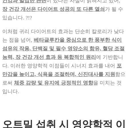
건강과 밀접한 관련
이 있다는 사실이 밝혀지고 있어,
장 건강 개선은 다이어트 성공의 또 다른 열쇠
가 될 수
있습니다. ?!?
이처럼 귀리 다이어트의 효과는 단순히 칼로리가 낮다
는 점을 넘어,
베타글루칸을 중심으로 한 풍부한 식이
섬유의 작용, 단백질 및 필수 영양소의 함유, 혈당 조절
능력, 장 건강 개선 효과 등 복합적인 원리
에 기반합니
다. 이러한 영양학적 이점들이 시너지 효과를 내어
포
만감을 높이고, 식욕을 조절하며, 신진대사를 지원
함으
로써
체중 감량 및 유지에 긍정적인 영향
을 미치는 것
입니다.
오트밀 섭취 시 영양학적 이