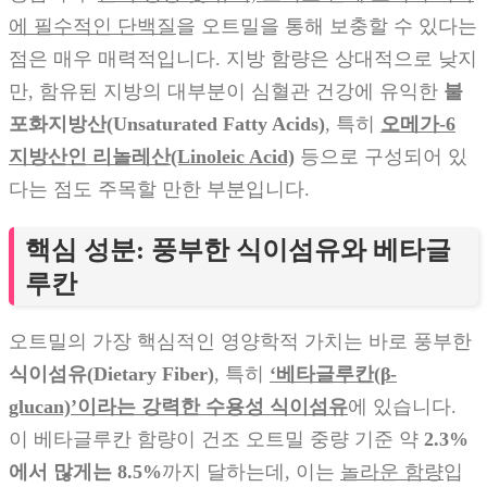
에 필수적인 단백질
을 오트밀을 통해 보충할 수 있다는
점은 매우 매력적입니다. 지방 함량은 상대적으로 낮지
만, 함유된 지방의 대부분이 심혈관 건강에 유익한
불
포화지방산(Unsaturated Fatty Acids)
, 특히
오메가-6
지방산인 리놀레산(Linoleic Acid)
등으로 구성되어 있
다는 점도 주목할 만한 부분입니다.
핵심 성분: 풍부한 식이섬유와 베타글
루칸
오트밀의 가장 핵심적인 영양학적 가치는 바로 풍부한
식이섬유(Dietary Fiber)
, 특히
‘베타글루칸(β-
glucan)’이라는 강력한 수용성 식이섬유
에 있습니다.
이 베타글루칸 함량이 건조 오트밀 중량 기준 약
2.3%
에서 많게는 8.5%
까지 달하는데, 이는
놀라운 함량
입