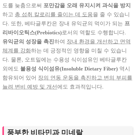
도를 늦춤으로써
포만감을 오래 유지시켜 과식을 방지
하고
총 섭취 칼로리를 줄이는 데 도움
을 줄 수 있습니
다. 또한, 베타글루칸은 장내 유익균의 먹이가 되는
프
리바이오틱스(Prebiotics)
로서의 역할도 수행합니다.
유익균의 성장을 촉진
하여
장내 환경을 개선하고 면역
체계를 강화
하는 데 긍정적인 영향을 미칠 수 있습니
다. 물론, 오트밀에는 수용성 식이섬유인 베타글루칸
외에도
불용성 식이섬유(Insoluble Dietary Fiber)
역시
함유되어 있어
장의 연동 운동을 촉진하고 변의 부피를
늘려 변비 예방 및 개선
에도 효과적입니다.
풍부한 비타민과 미네랄