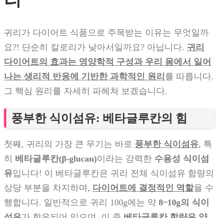
귀리가 다이어트 식품으로 주목받는 이유는 무엇일까
요?! 단순히 칼로리가 낮아서일까요? 아닙니다.
귀리
다이어트의 효과는 영양학적 구성과 우리 몸에서 일어
나는 생리적 반응에 기반한 과학적인 원리
를 따릅니다.
그 핵심 원리를 자세히 파헤쳐 보겠습니다.
풍부한 식이섬유: 베타글루칸의 힘
첫째, 귀리의 가장 큰 무기는 바로
풍부한 식이섬유
, 특
히
베타글루칸(β-glucan)
이라는 강력한
수용성 식이섬
유
입니다! 이 베타글루칸은 귀리 전체 식이섬유 함량의
상당 부분을 차지하며,
다이어트에 결정적인 역할
을 수
행합니다. 일반적으로 귀리 100g에는 약
8~10g의 식이
섬유
가 함유되어 있으며, 이 중
베타글루칸 함량은 약