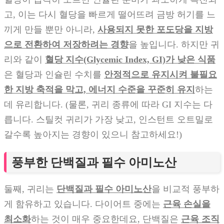
고, 이는 다시 혈당을 빠르게 떨어뜨려 금방 허기를 느
끼게 만들 뿐만 아니라,
사용되지 못한 포도당을 지방
으로 전환하여 저장하려는 경향
을 높입니다. 하지만 귀
리와 같이
혈당 지수(Glycemic Index, GI)가 낮은 식품
은 혈당과 인슐린 수치를
안정적으로 유지시켜 불필요
한 지방 축적을 막고, 에너지 수준을 꾸준히 유지
하는
데 유리합니다. (물론, 귀리 종류에 따라 GI 지수는 다
릅니다. 스틸컷 귀리가 가장 낮고, 인스턴트 오트밀로
갈수록 높아지는 경향이 있으니 참고하세요!)
풍부한 단백질과 필수 아미노산
둘째, 귀리는
단백질과 필수 아미노산
을 비교적 풍부하
게 함유하고 있습니다. 다이어트 중에는
근육 손실을
최소화
하는 것이 매우 중요한데요, 단백질은
근육 조직