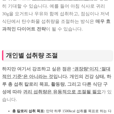
히 기대할 수 있습니다. 예를 들어 아침 식사로 귀리
30g을 요거트나 우유와 함께 섭취하고, 점심이나 저녁
식단에서 탄수화물 섭취량을 조절하는 방식은
매우 효
과적인 다이어트 전략
이 될 수 있습니다.
개인별 섭취량 조절
하지만 여기서 강조하고 싶은 점은
‘권장량’이지 ‘절대
적인 기준’은 아니라는 것
입니다.
개인의 건강 상태, 하
루 총 섭취 칼로리 목표, 활동량, 그리고 다른 식단 구
성에 따라
귀리 섭취량은 유동적으로 조절될 필요
가 있
습니다.
총 칼로리 섭취 목표:
만약 하루 1500kcal 섭취를 목표로 하는 다