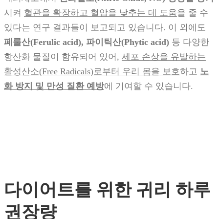
시켜
혈관을 확장하고 혈압을 낮추는 데 도움
을 줄 수
있다는 연구 결과들이 보고되고 있습니다. 이 외에도
페룰산(Ferulic acid), 파이틱산(Phytic acid)
등 다양한
항산화 물질이 함유되어 있어,
세포 손상을 유발하는
활성산소(Free Radicals)로부터 우리 몸을 보호
하고
노
화 방지 및 만성 질환 예방
에 기여할 수 있습니다.
다이어트를 위한 귀리 하루
권장량