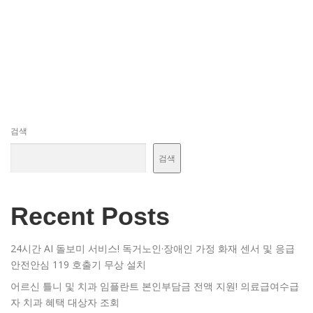
검색
검색
Recent Posts
24시간 AI 돌보미 서비스! 독거노인·장애인 가정 화재 센서 및 응급
안전안심 119 호출기 무상 설치
어르신 틀니 및 치과 임플란트 본인부담금 전액 지원! 의료급여수급
자 치과 혜택 대상자 조회