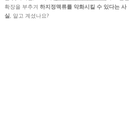
확장을 부추겨
하지정맥류를 악화시킬 수 있다는 사
실
, 알고 계셨나요?