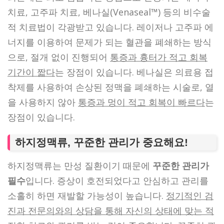
치료, 고주파 치료, 베나실(Venaseal™) 등의 비수술
적 치료법이 각광받고 있습니다. 레이저나 고주파 에
너지를 이용하여 문제가 되는 혈관을 폐쇄하는 방식
으로, 절개 없이 진행되어
통증과 흉터가 적고 회복
기간이 짧다
는 장점이 있습니다. 베나실은 의료용 접
착제를 사용하여 손상된 정맥을 폐쇄하는 시술로, 열
을 사용하지 않아
통증과 멍이 적고 회복이 빠르다
는
장점이 있습니다.
하지정맥류, 꾸준한 관리가 중요해요!
하지정맥류는 만성 질환이기 때문에
꾸준한 관리가
필수
입니다. 증상이 호전되었다고 안심하고 관리를
소홀히 하면 재발할 가능성이 높습니다.
정기적인 검
진과 전문의와의 상담을 통해 자신의 상태에 맞는 적