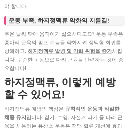
야 합니다.
운동 부족, 하지정맥류 악화의 지름길!
추운 날씨 탓에 움직이기 싫으시다고요? 운동 부족은
종아리 근육의 펌프 기능을 약화시켜 정맥혈 회귀를
방해하고,
하지정맥류 발병 및 악화 위험을 증가
시킵
니다. 꾸준한 운동으로 다리 근육을 단련하는 것이 중
요합니다!
하지정맥류, 이렇게 예방
할 수 있어요!
하지정맥류 예방의 핵심은
규칙적인 운동과 적절한
체중 유지
입니다. 걷기, 수영, 자전거 타기 등 다리 근
육을 사용하는 유산소 운동은
정맥 혈류 개선에 효과