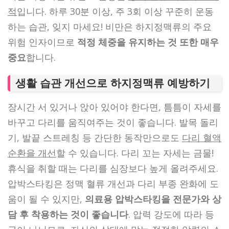
적
입니다. 하루 30분 이상, 주 3회 이상 꾸준히 운동
하는 습관, 잊지 마세요! 비만은 하지정맥류의 주요
위험 인자이므로
적정 체중을 유지하는 것 또한 매우
중요
합니다.
생활 습관 개선으로 하지정맥류 예방하기
장시간 서 있거나 앉아 있어야 한다면, 틈틈이 자세를
바꾸고 다리를 움직여주는 것이 좋습니다. 발목 돌리
기, 발끝 스트레칭 등 간단한 동작만으로도
다리 혈액
순환을 개선
할 수 있습니다. 다리 꼬는 자세는 금물!
휴식을 취할 때는 다리를 심장보다 높게 올려주세요.
압박스타킹은 정맥 혈류 개선과 다리 부종 완화에 도
움이 될 수 있지만,
의료용 압박스타킹을 전문가와 상
담 후 착용하는 것이 좋습니다
. 압력 강도에 따라 등