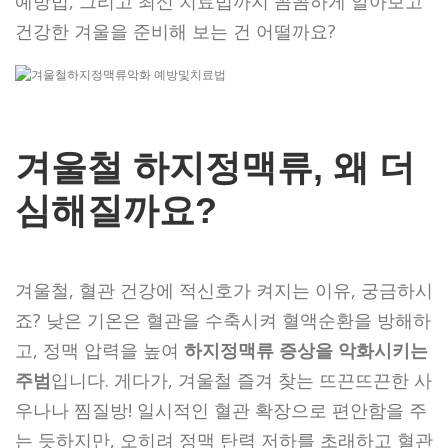
예방법, 그리고 최신 치료법까지 꼼꼼하게 알아보고
건강한 겨울을 준비해 보는 건 어떨까요?
겨울철 하지정맥류, 왜 더
심해질까요?
겨울철, 혈관 건강에 적신호가 켜지는 이유, 궁금하시
죠? 낮은 기온은 혈관을 수축시켜 혈액순환을 방해하
고, 정맥 압력을 높여
하지정맥류 증상을 악화시키는
주범
입니다. 게다가, 겨울철 즐겨 찾는 뜨끈뜨끈한 사
우나나 찜질방! 일시적인 혈관 확장으로 편안함을 주
는 듯하지만, 오히려
정맥 탄력 저하를 초래
하고 혈관