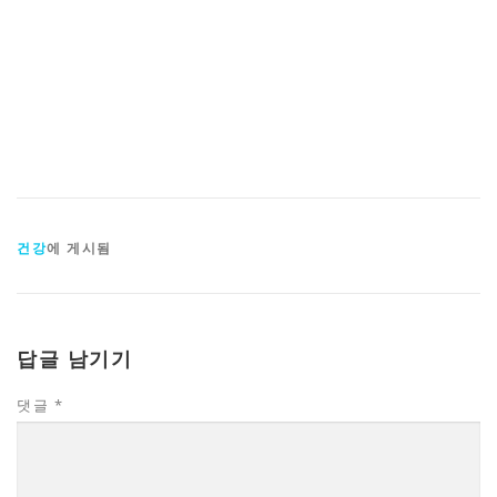
건강
에 게시됨
답글 남기기
댓글
*