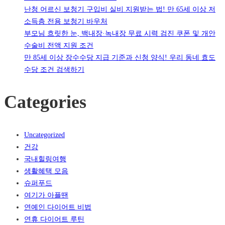
난청 어르신 보청기 구입비 실비 지원받는 법! 만 65세 이상 저
소득층 전용 보청기 바우처
부모님 흐릿한 눈, 백내장·녹내장 무료 시력 검진 쿠폰 및 개안
수술비 전액 지원 조건
만 85세 이상 장수수당 지급 기준과 신청 양식! 우리 동네 효도
수당 조건 검색하기
Categories
Uncategorized
건강
국내힐링여행
생활혜택 모음
슈퍼푸드
여기가 아플땐
연예인 다이어트 비법
연휴 다이어트 루틴