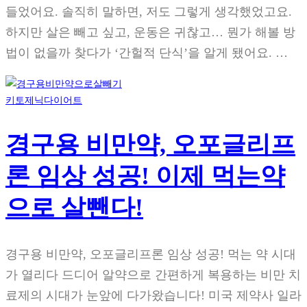
들었어요. 솔직히 말하면, 저도 그렇게 생각했었고요.
하지만 살은 빼고 싶고, 운동은 귀찮고… 뭔가 해볼 방
법이 없을까 찾다가 ‘간헐적 단식’을 알게 됐어요. …
키토제닉다이어트
경구용 비만약, 오포글리프
론 임상 성공! 이제 먹는약
으로 살뺀다!
경구용 비만약, 오포글리프론 임상 성공! 먹는 약 시대
가 열리다 드디어 알약으로 간편하게 복용하는 비만 치
료제의 시대가 눈앞에 다가왔습니다! 미국 제약사 일라