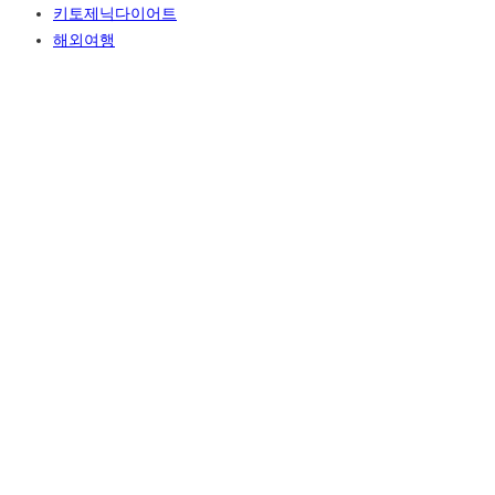
키토제닉다이어트
해외여행