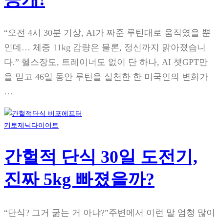
“오전 4시 30분 기상, AI가 짜준 루틴대로 움직였을 뿐
인데… 체중 11kg 감량은 물론, 정신까지 맑아졌습니
다.” 헬스장도, 트레이너도 없이 단 하나, AI 챗GPT만
을 믿고 46일 동안 루틴을 실천한 한 미국인의 변화가
…
키토제닉다이어트
간헐적 단식 30일 도전기,
진짜 5kg 빠졌을까?
“단식? 그거 굶는 거 아냐?”주변에서 이런 말 엄청 많이