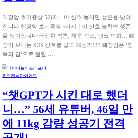
췌장암 초기증상 5가지｜이 신호 놓치면 생존율 낮아
집니다 췌장암 초기증상 5가지｜이 신호 놓치면 생존
율 낮아집니다 극심한 복통, 체중 감소, 당뇨 악화… 췌
장이 보내는 SOS 신호를 알고 계신가요? 췌장암은 ‘침
묵의 암’으로 불릴 …
키토제닉다이어트
“챗GPT가 시킨 대로 했더
니…” 56세 유튜버, 46일 만
에 11kg 감량 성공기 전격
공개!