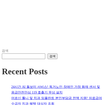
검색
검색
Recent Posts
24시간 AI 돌보미 서비스! 독거노인·장애인 가정 화재 센서 및
응급안전안심 119 호출기 무상 설치
어르신 틀니 및 치과 임플란트 본인부담금 전액 지원! 의료급여
수급자 치과 혜택 대상자 조회