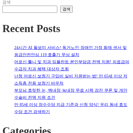
검색
검색
Recent Posts
24시간 AI 돌보미 서비스! 독거노인·장애인 가정 화재 센서 및
응급안전안심 119 호출기 무상 설치
어르신 틀니 및 치과 임플란트 본인부담금 전액 지원! 의료급여
수급자 치과 혜택 대상자 조회
난청 어르신 보청기 구입비 실비 지원받는 법! 만 65세 이상 저
소득층 전용 보청기 바우처
부모님 흐릿한 눈, 백내장·녹내장 무료 시력 검진 쿠폰 및 개안
수술비 전액 지원 조건
만 85세 이상 장수수당 지급 기준과 신청 양식! 우리 동네 효도
수당 조건 검색하기
Categories