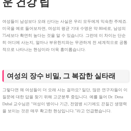
운 건강 팁
여성들이 남성보다 오래 산다는 사실은 우리 모두에게 익숙한 주제죠.
미국을 예로 들어보자면, 여성의 평균 기대 수명은 약 80세로, 남성의
75세보다 확연히 높다는 것을 알 수 있습니다. 그런데 이 차이는 단순
히 어디에 사는지, 얼마나 부유한지와는 무관하게 전 세계적으로 공통
적으로 나타나는 현상이라 더욱 흥미롭습니다.
여성의 장수 비밀, 그 복잡한 실타래
그렇다면 왜 여성들이 더 오래 사는 걸까요? 일단, 많은 연구자들이 이
질문에 대한 답을 찾기 위해 고군분투 중입니다. 예를 들어 Dr. Dena
Dubal 교수님은 “여성이 병이나 기근, 전염병 시기에도 끈질긴 생명력
을 보이는 것은 매우 확고한 현상입니다.”라고 언급했습니다.