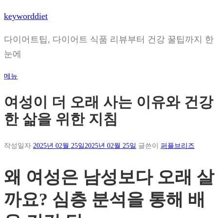
내
keyworddiet
용
으
다이어트팁, 다이어트 식품 리뷰부터 건강 꿀팁까지 한
로
눈에
바
로
메뉴
가
기
여성이 더 오래 사는 이유와 건강
한 삶을 위한 지침
작성일자
2025년 02월 25일
2025년 02월 25일
글쓴이
퍼플브리즈
왜 여성은 남성보다 오래 살
까요? 심층 분석을 통해 배