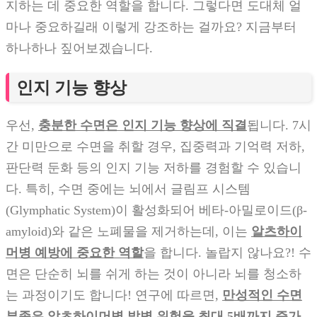
지하는 데 중요한 역할을 합니다. 그렇다면 도대체 얼
마나 중요하길래 이렇게 강조하는 걸까요? 지금부터
하나하나 짚어보겠습니다.
인지 기능 향상
우선,
충분한 수면은 인지 기능 향상에 직결
됩니다. 7시
간 미만으로 수면을 취할 경우, 집중력과 기억력 저하,
판단력 둔화 등의 인지 기능 저하를 경험할 수 있습니
다. 특히, 수면 중에는 뇌에서 글림프 시스템
(Glymphatic System)이 활성화되어 베타-아밀로이드(β-
amyloid)와 같은 노폐물을 제거하는데, 이는
알츠하이
머병 예방에 중요한 역할
을 합니다. 놀랍지 않나요?! 수
면은 단순히 뇌를 쉬게 하는 것이 아니라 뇌를 청소하
는 과정이기도 합니다! 연구에 따르면,
만성적인 수면
부족은 알츠하이머병 발병 위험을 최대 5배까지 증가