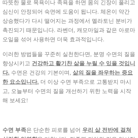
따뜻한 물로 목욕이나 족욕을 하면 몸의 긴장이 풀리고
심신이 안정되어 숙면에 도움이 됩니다. 체온이 약간
상승했다가 다시 떨어지는 과정에서 멜라토닌 분비가
촉진되기 때문입니다. 라벤더, 캐모마일과 같은 아로마
오일을 섞어 사용하면 더욱 효과적입니다.
이러한 방법들을 꾸준히 실천한다면, 분명 수면의 질을
향상시키고
건강하고 활기찬 삶을 누릴 수 있을 것입니
다.
수면은 건강의 기본이며,
삶의 질을 좌우하는 중요
한 요소입니다.
더 이상 수면 부족으로 고통받지 마시
고, 오늘부터 수면의 질을 개선하기 위한 노력을 시작
해 보세요!
수면 부족
은 단순한 피로를 넘어
우리 삶 전반에 걸쳐