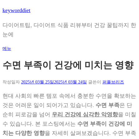
내
keyworddiet
용
으
다이어트팁, 다이어트 식품 리뷰부터 건강 꿀팁까지 한
로
눈에
바
로
메뉴
가
기
수면 부족이 건강에 미치는 영향
작성일자
2025년 03월 25일
2025년 03월 24일
글쓴이
퍼플브리즈
현대 사회의 빠른 템포 속에서 충분한 수면을 확보하는
것은 어려운 일이 되어가고 있습니다.
수면 부족
은 단
순히 피로감을 넘어
우리 건강에 심각한 악영향
을 미칠
수 있습니다. 본 포스팅에서는
수면 부족이 건강에 미
치는 다양한 영향
을 자세히 살펴보겠습니다. 수면 부족