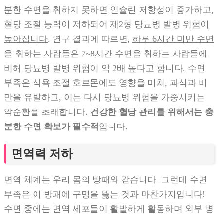
분한 수면을 취하지 못하면 인슐린 저항성이 증가하고,
혈당 조절 능력이 저하되어
제2형 당뇨병 발병 위험이
높아집니다
. 연구 결과에 따르면,
하루 6시간 미만 수면
을 취하는 사람들은 7~8시간 수면을 취하는 사람들에
비해 당뇨병 발병 위험이 약 2배 높다
고 합니다. 수면
부족은 식욕 조절 호르몬에도 영향을 미쳐, 과식과 비
만을 유발하고, 이는 다시 당뇨병 위험을 가중시키는
악순환을 초래합니다.
건강한 혈당 관리를 위해서는 충
분한 수면 확보가 필수적
입니다.
면역력 저하
면역 체계는 우리 몸의 방패와 같습니다. 그런데 수면
부족은 이 방패에 구멍을 뚫는 것과 마찬가지입니다!
수면 중에는 면역 세포들이 활발하게 활동하며 외부 병