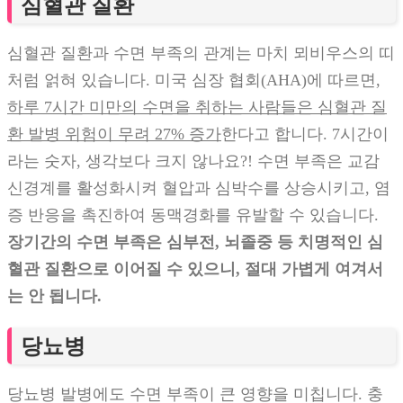
심혈관 질환
심혈관 질환과 수면 부족의 관계는 마치 뫼비우스의 띠
처럼 얽혀 있습니다. 미국 심장 협회(AHA)에 따르면,
하루 7시간 미만의 수면을 취하는 사람들은 심혈관 질
환 발병 위험이 무려 27% 증가
한다고 합니다. 7시간이
라는 숫자, 생각보다 크지 않나요?! 수면 부족은 교감
신경계를 활성화시켜 혈압과 심박수를 상승시키고, 염
증 반응을 촉진하여 동맥경화를 유발할 수 있습니다.
장기간의 수면 부족은 심부전, 뇌졸중 등 치명적인 심
혈관 질환으로 이어질 수 있으니, 절대 가볍게 여겨서
는 안 됩니다.
당뇨병
당뇨병 발병에도 수면 부족이 큰 영향을 미칩니다. 충