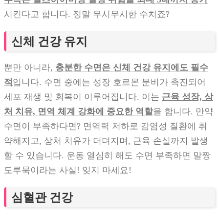
시킨다고 합니다. 정말 무시무시한 수치죠?
신체 건강 유지
뿐만 아니라,
충분한 수면은 신체 건강 유지에도 필수
적
입니다. 수면 중에는 성장 호르몬 분비가 촉진되어
세포 재생 및 회복이 이루어집니다. 이는
근육 성장, 상
처 치유, 면역 체계 강화에 중요한 역할
을 합니다. 만약
수면이 부족하다면? 면역력 저하로 감염성 질환에 취
약해지고, 상처 치유가 더뎌지며, 근육 손실까지 발생
할 수 있습니다. 운동 열심히 해도 수면 부족하면 말짱
도루묵이라는 사실! 잊지 마세요!
심혈관 건강