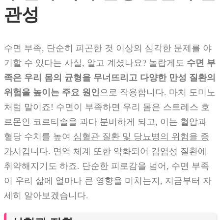
관성
수면 부족, 단순히 피곤한 것 이상의 심각한 문제를 야
기할 수 있다는 사실, 알고 계셨나요? 놀랍게도
수면 부
족은 우리 몸의 균형을 무너뜨리고 다양한 만성 질환의
위험을 높이는 주요 원인
으로 작용합니다. 마치 도미노
처럼 말이죠! 수면이 부족하면 우리 몸은 스트레스 호
르몬인 코르티솔을 과다 분비하게 되고, 이는 혈압과
혈당 수치를 높여
심혈관 질환 및 당뇨병의 위험을 증
가
시킵니다. 면역 체계 또한 약화되어 감염성 질환에
취약해지기도 하죠. 단순한 피로감을 넘어, 수면 부족
이 우리 삶에 얼마나 큰 영향을 미치는지, 지금부터 자
세히 알아보겠습니다.