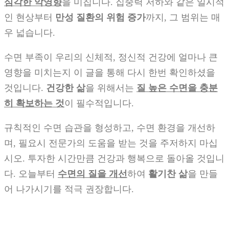
심각한 악영향
을 미칩니다. 집중력 저하와 같은 일시적
인 현상부터
만성 질환의 위험 증가
까지, 그 범위는 매
우 넓습니다.
수면 부족이 우리의 신체적, 정신적 건강에 얼마나 큰
영향을 미치는지 이 글을 통해 다시 한번 확인하셨을
것입니다.
건강한 삶
을 위해서는
질 높은 수면을 충분
히 확보하는 것
이 필수적입니다.
규칙적인 수면 습관을 형성하고, 수면 환경을 개선하
며, 필요시 전문가의 도움을 받는 것을 주저하지 마십
시오. 투자한 시간만큼 건강과 행복으로 돌아올 것입니
다. 오늘부터
수면의 질을 개선
하여
활기찬 삶
을 만들
어 나가시기를 적극 권장합니다.