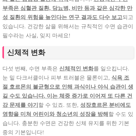
부족은 심혈관 질환, 당뇨병, 비만 등과 같은 심각한 만
성 질환의 위험을 높인다는 연구 결과도 다수 보고
되고
있습니다. 건강한 삶을 위해서는 규칙적인 수면 습관이
필수라는 사실, 잊지 마세요!
신체적 변화
다섯 번째, 수면 부족은
신체적인 변화
를 일으킵니다.
눈 밑 다크서클이나 피부 트러블은 물론이고,
식욕 조
절 호르몬의 불균형으로 인해 과식이나 야식 습관이 생
길 수도 있습니다. 이는 체중 증가로 이어져 또 다른 건
강 문제를 야기
할 수 있죠. 또한,
성장호르몬 분비에도
영향을 미쳐 어린이와 청소년의 성장을 방해
할 수도 있
습니다. 충분한 수면은 건강한 신체 유지를 위한 기본
중의 기본입니다!