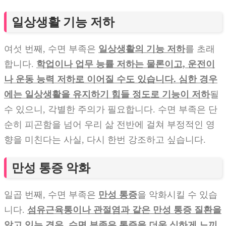
일상생활 기능 저하
여섯 번째, 수면 부족은
일상생활의 기능 저하
를 초래
합니다.
학업이나 업무 능률 저하는 물론이고, 운전이
나 운동 능력 저하로 이어질 수도 있습니다. 심한 경우
에는 일상생활을 유지하기 힘들 정도로 기능이 저하
될
수 있으니, 각별한 주의가 필요합니다. 수면 부족은 단
순히 피곤함을 넘어 우리 삶 전반에 걸쳐 부정적인 영
향을 미친다는 사실, 다시 한번 강조하고 싶습니다.
만성 통증 악화
일곱 번째, 수면 부족은
만성 통증
을 악화시킬 수 있습
니다.
섬유근육통이나 관절염과 같은 만성 통증 질환을
앓고 있는 경우, 수면 부족은 통증을 더욱 심하게 느끼