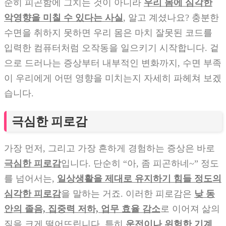
순히 피곤함에 그치는 것이 아니라
우리 몸에 심각한
악영향을 미칠 수 있다는 사실
, 알고 계셨나요? 충분한
수면을 취하지 못하면 우리 몸은 마치 잘못된 코드를
입력한 컴퓨터처럼 오작동을 일으키기 시작합니다. 겉
으로 드러나는 증상부터 내부적인 변화까지, 수면 부족
이 우리에게 어떤 영향을 미치는지 자세히 파헤쳐 보겠
습니다.
극심한 피로감
가장 먼저, 그리고 가장 흔하게 경험하는 증상은 바로
극심한 피로감
입니다. 단순히 “아, 좀 피곤하네~” 정도
를 넘어서는,
일상생활을 제대로 유지하기 힘들 정도의
심각한 피로감
을 말하는 거죠. 이러한 피로감은
낮 동
안의 졸음, 집중력 저하, 업무 효율 감소
로 이어져 삶의
질을 크게 떨어뜨립니다. 특히
운전이나 위험한 기계