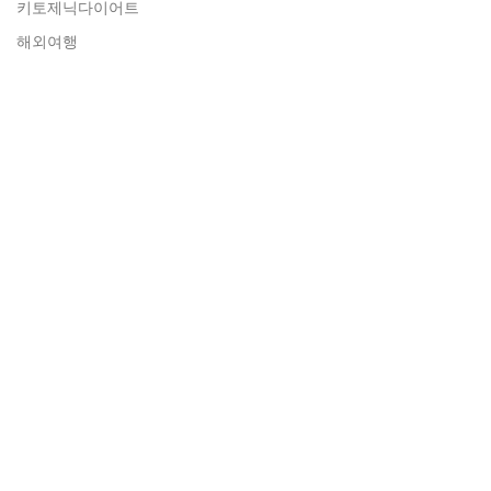
키토제닉다이어트
해외여행