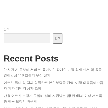
검색
검색
Recent Posts
24시간 AI 돌보미 서비스! 독거노인·장애인 가정 화재 센서 및 응급
안전안심 119 호출기 무상 설치
어르신 틀니 및 치과 임플란트 본인부담금 전액 지원! 의료급여수급
자 치과 혜택 대상자 조회
난청 어르신 보청기 구입비 실비 지원받는 법! 만 65세 이상 저소득
층 전용 보청기 바우처