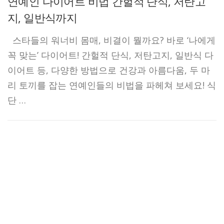
연예인 다이어트 비법 간헐적 단식, 저탄고
지, 일반식까지
스타들의 워너비 몸매, 비결이 뭘까요? 바로 ‘나에게
꼭 맞는’ 다이어트! 간헐적 단식, 저탄고지, 일반식 다
이어트 등, 다양한 방법으로 건강과 아름다움, 두 마
리 토끼를 잡는 연예인들의 비법을 파헤쳐 보세요! 식
단 …