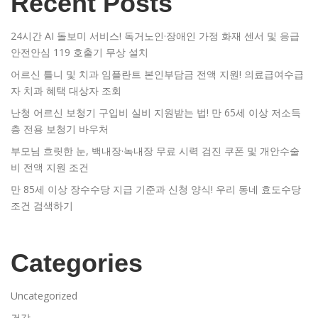
Recent Posts
24시간 AI 돌보미 서비스! 독거노인·장애인 가정 화재 센서 및 응급
안전안심 119 호출기 무상 설치
어르신 틀니 및 치과 임플란트 본인부담금 전액 지원! 의료급여수급
자 치과 혜택 대상자 조회
난청 어르신 보청기 구입비 실비 지원받는 법! 만 65세 이상 저소득
층 전용 보청기 바우처
부모님 흐릿한 눈, 백내장·녹내장 무료 시력 검진 쿠폰 및 개안수술
비 전액 지원 조건
만 85세 이상 장수수당 지급 기준과 신청 양식! 우리 동네 효도수당
조건 검색하기
Categories
Uncategorized
건강