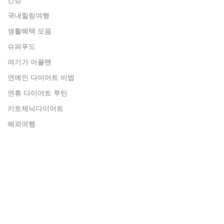
국내힐링여행
생활혜택 모음
슈퍼푸드
여기가 아플땐
연예인 다이어트 비법
연휴 다이어트 루틴
키토제닉다이어트
해외여행