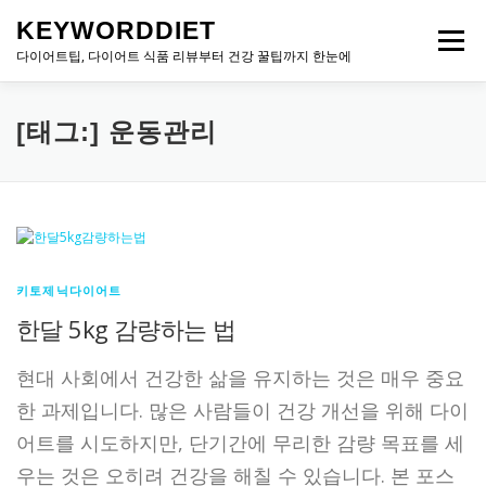
내
KEYWORDDIET
용
메뉴
으
다이어트팁, 다이어트 식품 리뷰부터 건강 꿀팁까지 한눈에
로
바
로
[태그:]
운동관리
가
기
키토제닉다이어트
한달 5kg 감량하는 법
현대 사회에서 건강한 삶을 유지하는 것은 매우 중요
한 과제입니다. 많은 사람들이 건강 개선을 위해 다이
어트를 시도하지만, 단기간에 무리한 감량 목표를 세
우는 것은 오히려 건강을 해칠 수 있습니다. 본 포스