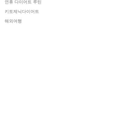
연휴 다이어트 루틴
키토제닉다이어트
해외여행