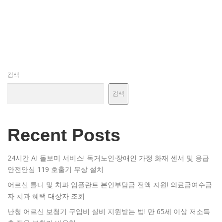
검색
검색
Recent Posts
24시간 AI 돌보미 서비스! 독거노인·장애인 가정 화재 센서 및 응급
안전안심 119 호출기 무상 설치
어르신 틀니 및 치과 임플란트 본인부담금 전액 지원! 의료급여수급
자 치과 혜택 대상자 조회
난청 어르신 보청기 구입비 실비 지원받는 법! 만 65세 이상 저소득