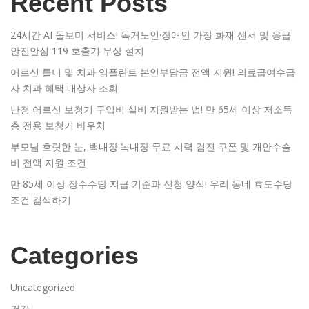
Recent Posts
24시간 AI 돌보미 서비스! 독거노인·장애인 가정 화재 센서 및 응급
안전안심 119 호출기 무상 설치
어르신 틀니 및 치과 임플란트 본인부담금 전액 지원! 의료급여수급
자 치과 혜택 대상자 조회
난청 어르신 보청기 구입비 실비 지원받는 법! 만 65세 이상 저소득
층 전용 보청기 바우처
부모님 흐릿한 눈, 백내장·녹내장 무료 시력 검진 쿠폰 및 개안수술
비 전액 지원 조건
만 85세 이상 장수수당 지급 기준과 신청 양식! 우리 동네 효도수당
조건 검색하기
Categories
Uncategorized
건강