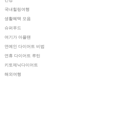
국내힐링여행
생활혜택 모음
슈퍼푸드
여기가 아플땐
연예인 다이어트 비법
연휴 다이어트 루틴
키토제닉다이어트
해외여행