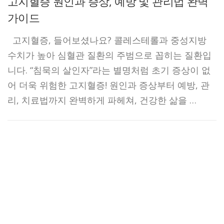
고지혈증 원인과 증상, 예방 및 관리법 완벽
가이드
고지혈증, 들어보셨나요? 콜레스테롤과 중성지방
수치가 높아 심혈관 질환의 주범으로 꼽히는 질환입
니다. “침묵의 살인자”라는 별명처럼 초기 증상이 없
어 더욱 위험한 고지혈증! 원인과 증상부터 예방, 관
리, 치료법까지 완벽하게 파헤쳐, 건강한 삶을 …