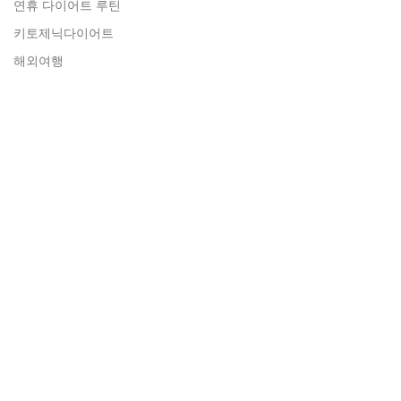
연휴 다이어트 루틴
키토제닉다이어트
해외여행