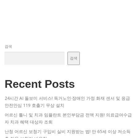
검색
검색
Recent Posts
24시간 AI 돌보미 서비스! 독거노인·장애인 가정 화재 센서 및 응급
안전안심 119 호출기 무상 설치
어르신 틀니 및 치과 임플란트 본인부담금 전액 지원! 의료급여수급
자 치과 혜택 대상자 조회
난청 어르신 보청기 구입비 실비 지원받는 법! 만 65세 이상 저소득