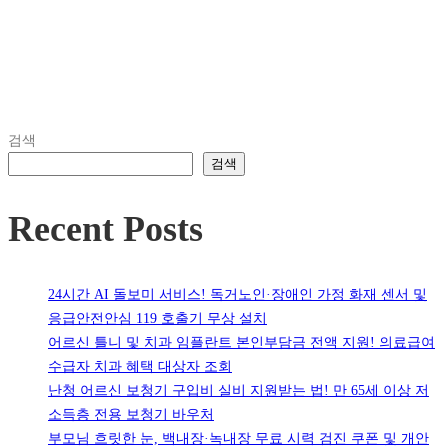
검색
검색
Recent Posts
24시간 AI 돌보미 서비스! 독거노인·장애인 가정 화재 센서 및
응급안전안심 119 호출기 무상 설치
어르신 틀니 및 치과 임플란트 본인부담금 전액 지원! 의료급여
수급자 치과 혜택 대상자 조회
난청 어르신 보청기 구입비 실비 지원받는 법! 만 65세 이상 저
소득층 전용 보청기 바우처
부모님 흐릿한 눈, 백내장·녹내장 무료 시력 검진 쿠폰 및 개안