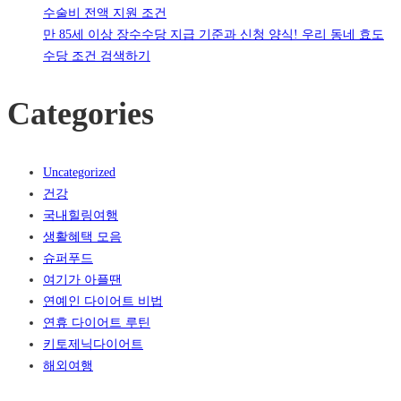
수술비 전액 지원 조건
만 85세 이상 장수수당 지급 기준과 신청 양식! 우리 동네 효도
수당 조건 검색하기
Categories
Uncategorized
건강
국내힐링여행
생활혜택 모음
슈퍼푸드
여기가 아플땐
연예인 다이어트 비법
연휴 다이어트 루틴
키토제닉다이어트
해외여행